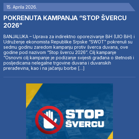
15. Aprila 2026.
POKRENUTA KAMPANJA “STOP ŠVERCU
2026”
BANJALUKA – Uprava za indirektno oporezivanje BiH (UIO BiH) i
Udruženje ekonomista Republike Srpske “SWOT” pokrenuli su
sedmu godinu zaredom kampanju protiv šverca duvana, ove
godine pod nazivom “Stop švercu 2026”. Cilj kampanje
“Osnovni cilj kampanje je podizanje svijesti građana o štetnosti i
posljedicama nelegalne trgovine duvana i duvanskih
prerađevina, kao i na jačanju borbe […]