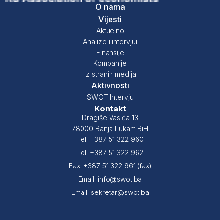
O nama
Vijesti
Aktuelno
Analize i intervjui
Finansije
Kompanije
Iz stranih medija
Aktivnosti
SWOT Intervju
Kontakt
Dragiše Vasića 13
78000 Banja Lukam BiH
Tel: +387 51 322 960
Tel: +387 51 322 962
Fax: +387 51 322 961 (fax)
Email: info@swot.ba
Email: sekretar@swot.ba