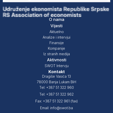
O nama
Vijesti
Aktuelno
Analize i intervjui
Finansije
Kompanije
Iz stranih medija
Aktivnosti
SWOT Intervju
Kontakt
Dragiše Vasića 13
78000 Banja Lukam BiH
Tel: +387 51 322 960
Tel: +387 51 322 962
Fax: +387 51 322 961 (fax)
Email: info@swot.ba