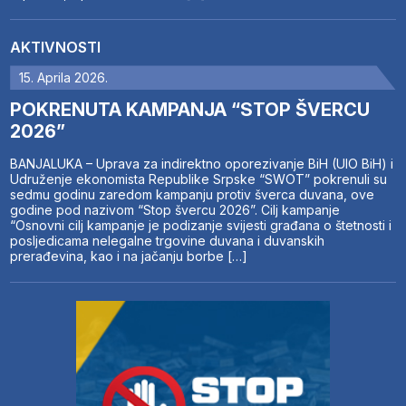
AKTIVNOSTI
15. Aprila 2026.
POKRENUTA KAMPANJA “STOP ŠVERCU
2026”
BANJALUKA – Uprava za indirektno oporezivanje BiH (UIO BiH) i
Udruženje ekonomista Republike Srpske “SWOT” pokrenuli su
sedmu godinu zaredom kampanju protiv šverca duvana, ove
godine pod nazivom “Stop švercu 2026”. Cilj kampanje
“Osnovni cilj kampanje je podizanje svijesti građana o štetnosti i
posljedicama nelegalne trgovine duvana i duvanskih
prerađevina, kao i na jačanju borbe […]