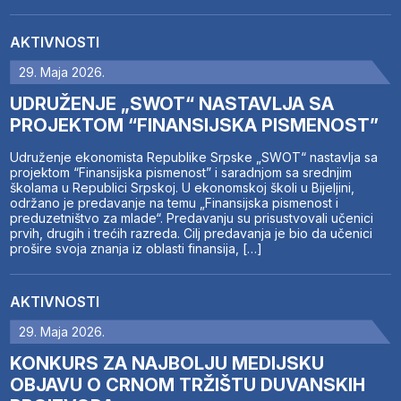
AKTIVNOSTI
29. Maja 2026.
UDRUŽENJE „SWOT“ NASTAVLJA SA
PROJEKTOM “FINANSIJSKA PISMENOST”
Udruženje ekonomista Republike Srpske „SWOT“ nastavlja sa
projektom “Finansijska pismenost” i saradnjom sa srednjim
školama u Republici Srpskoj. U ekonomskoj školi u Bijeljini,
održano je predavanje na temu „Finansijska pismenost i
preduzetništvo za mlade“. Predavanju su prisustvovali učenici
prvih, drugih i trećih razreda. Cilj predavanja je bio da učenici
prošire svoja znanja iz oblasti finansija, […]
AKTIVNOSTI
29. Maja 2026.
KONKURS ZA NAJBOLJU MEDIJSKU
OBJAVU O CRNOM TRŽIŠTU DUVANSKIH