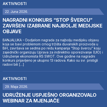
AKTIVNOSTI
22. Juna 2026.
NAGRADNI KONKURS “STOP ŠVERCU”
ZAVRŠEN: IZABRANE NAJBOLJE MEDIJSKE
OBJAVE
BANJALUKA – Dodjelom nagrada za najbolju medijsku objavu
koja se bavi problemom crnog tržišta duvanskih proizvoda u
BiH, završava se sedma po redu kampanja “Stop švercu” koju
zajednički organizuju Uprava za indirektno oporezivanje (UIO) i
Udruženje ekonomista RS SWOT. Ove godine na nagradni
konkurs prijavljeno je ukupno 13 radova. Kako su svi pristigli
radovi bili […]
AKTIVNOSTI
29. Maja 2026.
UDRUŽENJE USPJEŠNO ORGANIZOVALO
WEBINAR ZA MJENJAČE