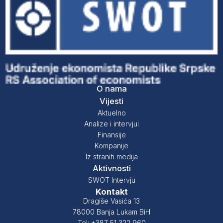
O nama
Vijesti
Aktuelno
Analize i intervjui
Finansije
Kompanije
Iz stranih medija
Aktivnosti
SWOT Intervju
Kontakt
Dragiše Vasića 13
78000 Banja Lukam BiH
Tel: +387 51 322 960