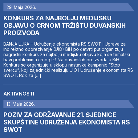
29. Maja 2026.
KONKURS ZA NAJBOLJU MEDIJSKU
OBJAVU O CRNOM TRŽIŠTU DUVANSKIH
PROIZVODA
BANJA LUKA – Udruženje ekonomista RS SWOT i Uprava za
indirektno oporezivanje (UIO) BiH po četvrti put organizuju
nagradni konkurs za najbolju medijsku objavu koja se tematski
bavi problemima crnog tržišta duvanskih proizvoda u BiH.
Konkurs se organizuje u sklopu nastavka kampanje “Stop
švercu”, koji zajednički realizuju UIO i Udruženje ekonomista RS
SWOT. Rok za […]
AKTIVNOSTI
13. Maja 2026.
POZIV ZA ODRŽAVANJE 21. SJEDNICE
SKUPŠTINE UDRUŽENJA EKONOMISTA RS
SWOT