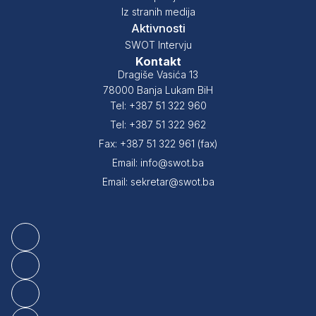
Iz stranih medija
Aktivnosti
SWOT Intervju
Kontakt
Dragiše Vasića 13
78000 Banja Lukam BiH
Tel: +387 51 322 960
Tel: +387 51 322 962
Fax: +387 51 322 961 (fax)
Email: info@swot.ba
Email: sekretar@swot.ba