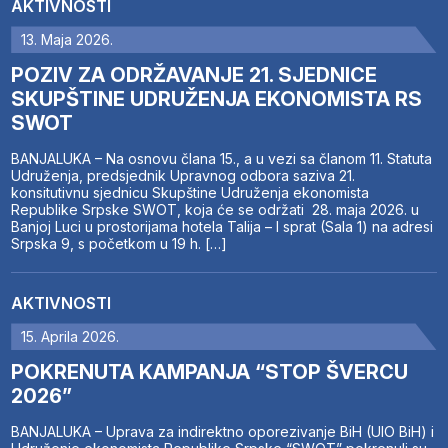
AKTIVNOSTI
13. Maja 2026.
POZIV ZA ODRŽAVANJE 21. SJEDNICE
SKUPŠTINE UDRUŽENJA EKONOMISTA RS
SWOT
BANJALUKA – Na osnovu člana 15., a u vezi sa članom 11. Statuta
Udruženja, predsjednik Upravnog odbora saziva 21.
konsitutivnu sjednicu Skupštine Udruženja ekonomista
Republike Srpske SWOT, koja će se održati 28. maja 2026. u
Banjoj Luci u prostorijama hotela Talija – I sprat (Sala 1) na adresi
Srpska 9, s početkom u 19 h. […]
AKTIVNOSTI
15. Aprila 2026.
POKRENUTA KAMPANJA “STOP ŠVERCU
2026”
BANJALUKA – Uprava za indirektno oporezivanje BiH (UIO BiH) i