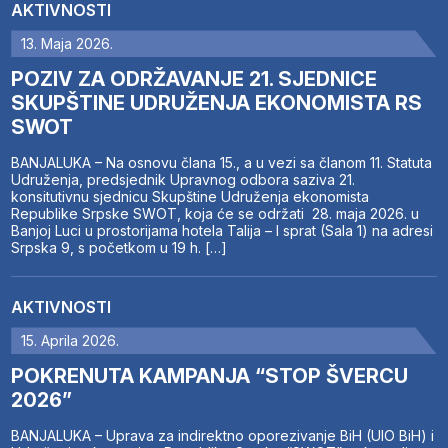
AKTIVNOSTI
13. Maja 2026.
POZIV ZA ODRŽAVANJE 21. SJEDNICE
SKUPŠTINE UDRUŽENJA EKONOMISTA RS
SWOT
BANJALUKA – Na osnovu člana 15., a u vezi sa članom 11. Statuta
Udruženja, predsjednik Upravnog odbora saziva 21.
konsitutivnu sjednicu Skupštine Udruženja ekonomista
Republike Srpske SWOT, koja će se održati 28. maja 2026. u
Banjoj Luci u prostorijama hotela Talija – I sprat (Sala 1) na adresi
Srpska 9, s početkom u 19 h. […]
AKTIVNOSTI
15. Aprila 2026.
POKRENUTA KAMPANJA “STOP ŠVERCU
2026”
BANJALUKA – Uprava za indirektno oporezivanje BiH (UIO BiH) i