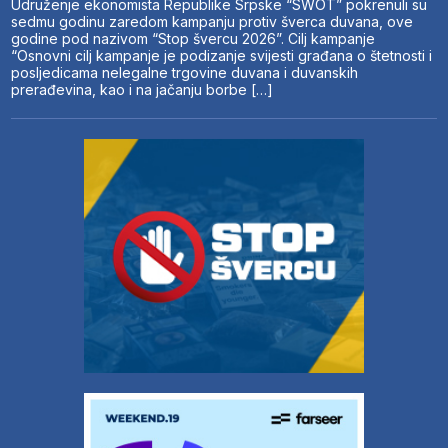
Udruženje ekonomista Republike Srpske “SWOT” pokrenuli su
sedmu godinu zaredom kampanju protiv šverca duvana, ove
godine pod nazivom “Stop švercu 2026”. Cilj kampanje
“Osnovni cilj kampanje je podizanje svijesti građana o štetnosti i
posljedicama nelegalne trgovine duvana i duvanskih
prerađevina, kao i na jačanju borbe […]