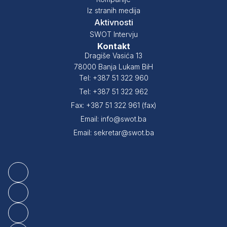
Iz stranih medija
Aktivnosti
SWOT Intervju
Kontakt
Dragiše Vasića 13
78000 Banja Lukam BiH
Tel: +387 51 322 960
Tel: +387 51 322 962
Fax: +387 51 322 961 (fax)
Email: info@swot.ba
Email: sekretar@swot.ba