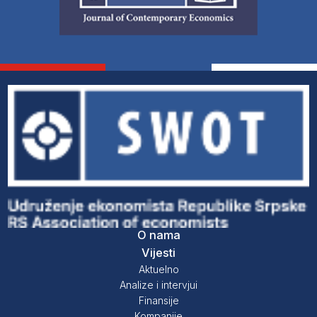
O nama
Vijesti
Aktuelno
Analize i intervjui
Finansije
Kompanije