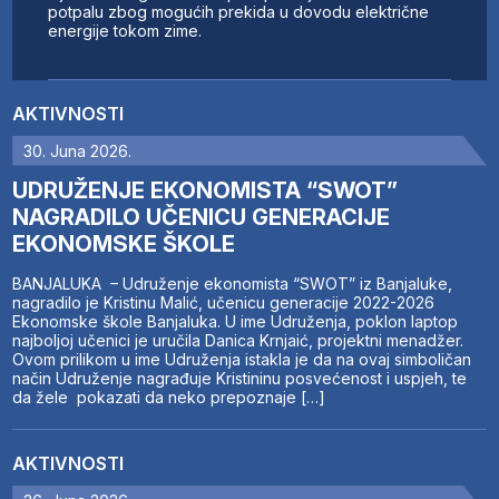
potpalu zbog mogućih prekida u dovodu električne
energije tokom zime.
AKTIVNOSTI
30. Juna 2026.
UDRUŽENJE EKONOMISTA “SWOT”
NAGRADILO UČENICU GENERACIJE
EKONOMSKE ŠKOLE
BANJALUKA – Udruženje ekonomista “SWOT” iz Banjaluke,
nagradilo je Kristinu Malić, učenicu generacije 2022-2026
Ekonomske škole Banjaluka. U ime Udruženja, poklon laptop
najboljoj učenici je uručila Danica Krnjaić, projektni menadžer.
Ovom prilikom u ime Udruženja istakla je da na ovaj simboličan
način Udruženje nagrađuje Kristininu posvećenost i uspjeh, te
da žele pokazati da neko prepoznaje […]
AKTIVNOSTI