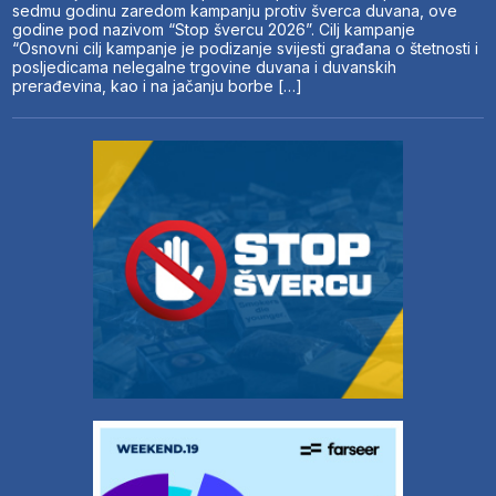
sedmu godinu zaredom kampanju protiv šverca duvana, ove
godine pod nazivom “Stop švercu 2026”. Cilj kampanje
“Osnovni cilj kampanje je podizanje svijesti građana o štetnosti i
posljedicama nelegalne trgovine duvana i duvanskih
prerađevina, kao i na jačanju borbe […]