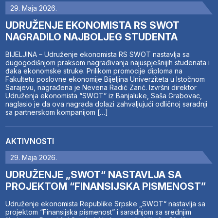
29. Maja 2026.
UDRUŽENJE EKONOMISTA RS SWOT
NAGRADILO NAJBOLJEG STUDENTA
BIJELJINA – Udruženje ekonomista RS SWOT nastavlja sa
dugogodišnjom praksom nagrađivanja najuspješnijih studenata i
đaka ekonomske struke. Prilikom promocije diploma na
Fakultetu poslovne ekonomije Bijeljina Univerziteta u Istočnom
Sarajevu, nagrađena je Nevena Radić Zarić. Izvršni direktor
Udruženja ekonomista “SWOT” iz Banjaluke, Saša Grabovac,
naglasio je da ova nagrada dolazi zahvaljujući odličnoj saradnji
sa partnerskom kompanijom […]
AKTIVNOSTI
29. Maja 2026.
UDRUŽENJE „SWOT“ NASTAVLJA SA
PROJEKTOM “FINANSIJSKA PISMENOST”
Udruženje ekonomista Republike Srpske „SWOT“ nastavlja sa
projektom “Finansijska pismenost” i saradnjom sa srednjim