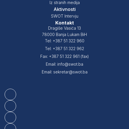
Iz stranih medija
Aktivnosti
SWOT Intervju
Kontakt
Dragiše Vasića 13
78000 Banja Lukam BiH
Tel: +387 51 322 960
Tel: +387 51 322 962
Fax: +387 51 322 961 (fax)
Email: info@swot.ba
Email: sekretar@swot.ba