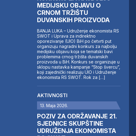
MEDIJSKU OBJAVU O
CRNOM TRŽIŠTU
DUVANSKIH PROIZVODA
BANJA LUKA – Udruženje ekonomista RS
SWOT i Uprava za indirektno
oporezivanje (UIO) BiH po četvrti put
organizuju nagradni konkurs za najbolju
medijsku objavu koja se tematski bavi
problemima crnog tržišta duvanskih
proizvoda u BiH. Konkurs se organizuje u
sklopu nastavka kampanje “Stop švercu”,
koji zajednički realizuju UIO i Udruženje
ekonomista RS SWOT. Rok za […]
AKTIVNOSTI
13. Maja 2026.
POZIV ZA ODRŽAVANJE 21.
SJEDNICE SKUPŠTINE
UDRUŽENJA EKONOMISTA