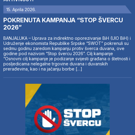
15. Aprila 2026.
POKRENUTA KAMPANJA “STOP ŠVERCU
2026”
BANJALUKA – Uprava za indirektno oporezivanje BiH (UIO BiH) i
Udruženje ekonomista Republike Srpske “SWOT” pokrenuli su
sedmu godinu zaredom kampanju protiv šverca duvana, ove
godine pod nazivom “Stop švercu 2026”. Cilj kampanje
“Osnovni cilj kampanje je podizanje svijesti građana o štetnosti i
posljedicama nelegalne trgovine duvana i duvanskih
prerađevina, kao i na jačanju borbe […]