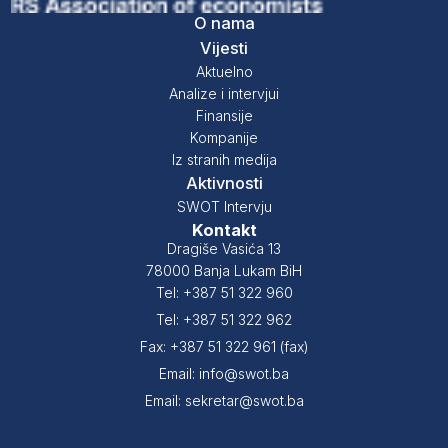
O nama
Vijesti
Aktuelno
Analize i intervjui
Finansije
Kompanije
Iz stranih medija
Aktivnosti
SWOT Intervju
Kontakt
Dragiše Vasića 13
78000 Banja Lukam BiH
Tel: +387 51 322 960
Tel: +387 51 322 962
Fax: +387 51 322 961 (fax)
Email: info@swot.ba
Email: sekretar@swot.ba