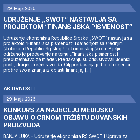
29. Maja 2026.
UDRUŽENJE „SWOT“ NASTAVLJA SA
PROJEKTOM “FINANSIJSKA PISMENOST”
Udruženje ekonomista Republike Srpske „SWOT“ nastavlja sa
projektom “Finansijska pismenost” i saradnjom sa srednjim
školama u Republici Srpskoj. U ekonomskoj školi u Bijeljini,
održano je predavanje na temu „Finansijska pismenost i
preduzetništvo za mlade“. Predavanju su prisustvovali učenici
prvih, drugih i trećih razreda. Cilj predavanja je bio da učenici
prošire svoja znanja iz oblasti finansija, […]
AKTIVNOSTI
29. Maja 2026.
KONKURS ZA NAJBOLJU MEDIJSKU
OBJAVU O CRNOM TRŽIŠTU DUVANSKIH
PROIZVODA
BANJA LUKA – Udruženje ekonomista RS SWOT i Uprava za