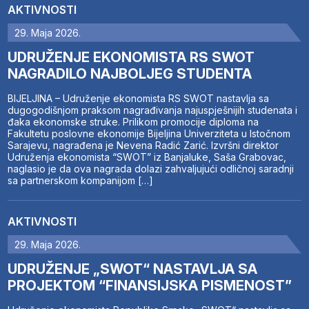
AKTIVNOSTI
29. Maja 2026.
UDRUŽENJE EKONOMISTA RS SWOT
NAGRADILO NAJBOLJEG STUDENTA
BIJELJINA – Udruženje ekonomista RS SWOT nastavlja sa
dugogodišnjom praksom nagrađivanja najuspješnijih studenata i
đaka ekonomske struke. Prilikom promocije diploma na
Fakultetu poslovne ekonomije Bijeljina Univerziteta u Istočnom
Sarajevu, nagrađena je Nevena Radić Zarić. Izvršni direktor
Udruženja ekonomista “SWOT” iz Banjaluke, Saša Grabovac,
naglasio je da ova nagrada dolazi zahvaljujući odličnoj saradnji
sa partnerskom kompanijom […]
AKTIVNOSTI
29. Maja 2026.
UDRUŽENJE „SWOT“ NASTAVLJA SA
PROJEKTOM “FINANSIJSKA PISMENOST”