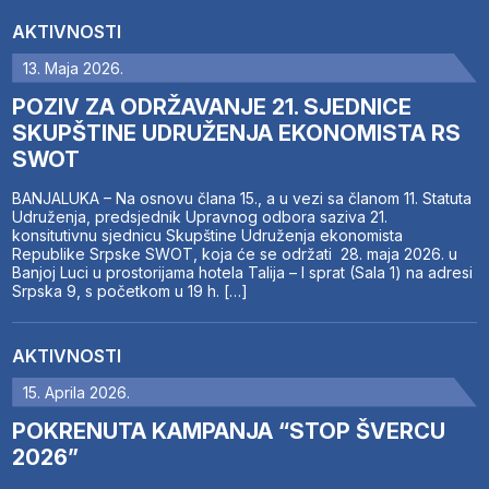
AKTIVNOSTI
13. Maja 2026.
POZIV ZA ODRŽAVANJE 21. SJEDNICE
SKUPŠTINE UDRUŽENJA EKONOMISTA RS
SWOT
BANJALUKA – Na osnovu člana 15., a u vezi sa članom 11. Statuta
Udruženja, predsjednik Upravnog odbora saziva 21.
konsitutivnu sjednicu Skupštine Udruženja ekonomista
Republike Srpske SWOT, koja će se održati 28. maja 2026. u
Banjoj Luci u prostorijama hotela Talija – I sprat (Sala 1) na adresi
Srpska 9, s početkom u 19 h. […]
AKTIVNOSTI
15. Aprila 2026.
POKRENUTA KAMPANJA “STOP ŠVERCU
2026”