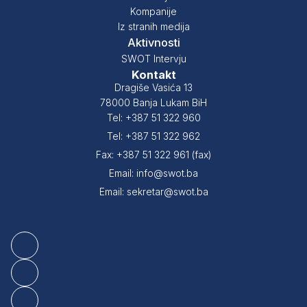
Kompanije
Iz stranih medija
Aktivnosti
SWOT Intervju
Kontakt
Dragiše Vasića 13
78000 Banja Lukam BiH
Tel: +387 51 322 960
Tel: +387 51 322 962
Fax: +387 51 322 961 (fax)
Email: info@swot.ba
Email: sekretar@swot.ba