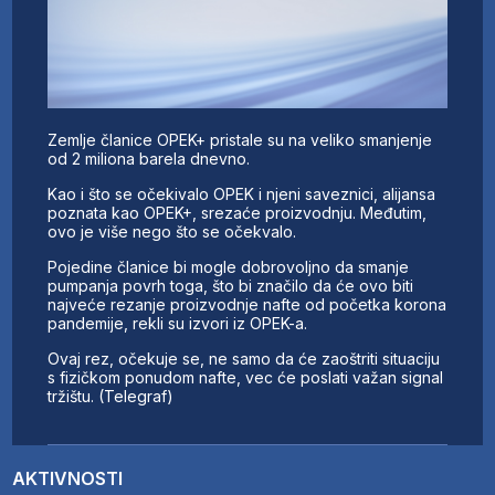
Zemlje članice OPEK+ pristale su na veliko smanjenje
od 2 miliona barela dnevno.
Kao i što se očekivalo OPEK i njeni saveznici, alijansa
poznata kao OPEK+, srezaće proizvodnju. Međutim,
ovo je više nego što se očekvalo.
Pojedine članice bi mogle dobrovoljno da smanje
pumpanja povrh toga, što bi značilo da će ovo biti
najveće rezanje proizvodnje nafte od početka korona
pandemije, rekli su izvori iz OPEK-a.
Ovaj rez, očekuje se, ne samo da će zaoštriti situaciju
s fizičkom ponudom nafte, vec će poslati važan signal
tržištu. (Telegraf)
AKTIVNOSTI