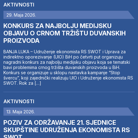
AKTIVNOSTI
29. Maja 2026.
KONKURS ZA NAJBOLJU MEDIJSKU
OBJAVU O CRNOM TRŽIŠTU DUVANSKIH
PROIZVODA
BANJA LUKA – Udruženje ekonomista RS SWOT i Uprava za
indirektno oporezivanje (UIO) BiH po četvrti put organizuju
nagradni konkurs za najbolju medijsku objavu koja se tematski
bavi problemima crnog tržišta duvanskih proizvoda u BiH.
Konkurs se organizuje u sklopu nastavka kampanje “Stop
švercu”, koji zajednički realizuju UIO i Udruženje ekonomista RS
SWOT. Rok za […]
AKTIVNOSTI
13. Maja 2026.
POZIV ZA ODRŽAVANJE 21. SJEDNICE
SKUPŠTINE UDRUŽENJA EKONOMISTA RS
SWOT