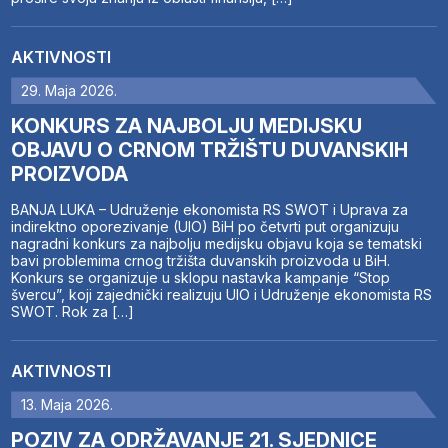
AKTIVNOSTI
29. Maja 2026.
KONKURS ZA NAJBOLJU MEDIJSKU
OBJAVU O CRNOM TRŽIŠTU DUVANSKIH
PROIZVODA
BANJA LUKA – Udruženje ekonomista RS SWOT i Uprava za
indirektno oporezivanje (UIO) BiH po četvrti put organizuju
nagradni konkurs za najbolju medijsku objavu koja se tematski
bavi problemima crnog tržišta duvanskih proizvoda u BiH.
Konkurs se organizuje u sklopu nastavka kampanje “Stop
švercu”, koji zajednički realizuju UIO i Udruženje ekonomista RS
SWOT. Rok za […]
AKTIVNOSTI
13. Maja 2026.
POZIV ZA ODRŽAVANJE 21. SJEDNICE