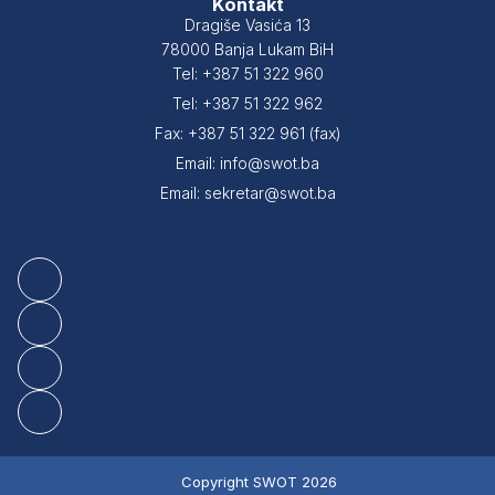
Kontakt
Dragiše Vasića 13
78000 Banja Lukam BiH
Tel: +387 51 322 960
Tel: +387 51 322 962
Fax: +387 51 322 961 (fax)
Email: info@swot.ba
Email: sekretar@swot.ba
Copyright SWOT 2026