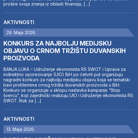
prošire svoja znanja iz oblasti finansija, […]
AKTIVNOSTI
29. Maja 2026.
KONKURS ZA NAJBOLJU MEDIJSKU
OBJAVU O CRNOM TRŽIŠTU DUVANSKIH
PROIZVODA
BANJA LUKA – Udruženje ekonomista RS SWOT i Uprava za
indirektno oporezivanje (UIO) BiH po četvrti put organizuju
nagradni konkurs za najbolju medijsku objavu koja se tematski
bavi problemima crnog tržišta duvanskih proizvoda u BiH.
Konkurs se organizuje u sklopu nastavka kampanje “Stop
švercu”, koji zajednički realizuju UIO i Udruženje ekonomista RS
SWOT. Rok za […]
AKTIVNOSTI
13. Maja 2026.