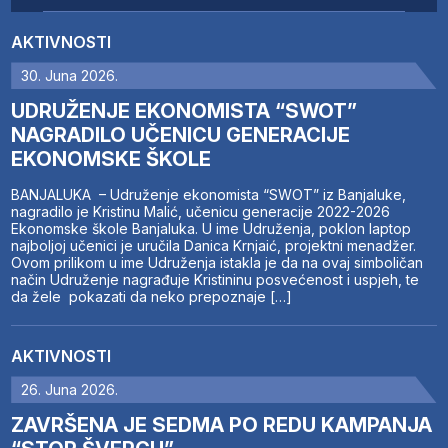
AKTIVNOSTI
30. Juna 2026.
UDRUŽENJE EKONOMISTA “SWOT”
NAGRADILO UČENICU GENERACIJE
EKONOMSKE ŠKOLE
BANJALUKA – Udruženje ekonomista “SWOT” iz Banjaluke,
nagradilo je Kristinu Malić, učenicu generacije 2022-2026
Ekonomske škole Banjaluka. U ime Udruženja, poklon laptop
najboljoj učenici je uručila Danica Krnjaić, projektni menadžer.
Ovom prilikom u ime Udruženja istakla je da na ovaj simboličan
način Udruženje nagrađuje Kristininu posvećenost i uspjeh, te
da žele pokazati da neko prepoznaje […]
AKTIVNOSTI
26. Juna 2026.
ZAVRŠENA JE SEDMA PO REDU KAMPANJA