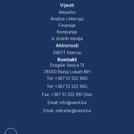
Vijesti
Aktuelno
Analize i intervjui
Finansije
Kompanije
Iz stranih medija
Aktivnosti
SWOT Intervju
Kontakt
Dragiše Vasića 13
78000 Banja Lukam BiH
Tel: +387 51 322 960
Tel: +387 51 322 962
Fax: +387 51 322 961 (fax)
Email: info@swot.ba
Email: sekretar@swot.ba