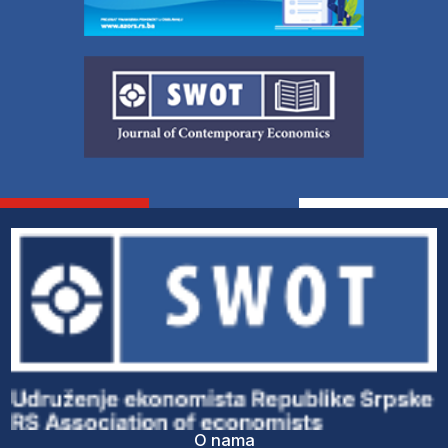
O nama