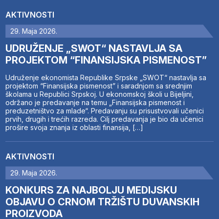
AKTIVNOSTI
29. Maja 2026.
UDRUŽENJE „SWOT“ NASTAVLJA SA
PROJEKTOM “FINANSIJSKA PISMENOST”
Udruženje ekonomista Republike Srpske „SWOT“ nastavlja sa
projektom “Finansijska pismenost” i saradnjom sa srednjim
školama u Republici Srpskoj. U ekonomskoj školi u Bijeljini,
održano je predavanje na temu „Finansijska pismenost i
preduzetništvo za mlade“. Predavanju su prisustvovali učenici
prvih, drugih i trećih razreda. Cilj predavanja je bio da učenici
prošire svoja znanja iz oblasti finansija, […]
AKTIVNOSTI
29. Maja 2026.
KONKURS ZA NAJBOLJU MEDIJSKU
OBJAVU O CRNOM TRŽIŠTU DUVANSKIH
PROIZVODA