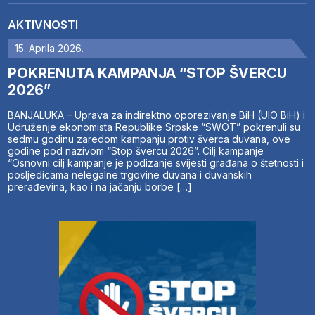
AKTIVNOSTI
15. Aprila 2026.
POKRENUTA KAMPANJA “STOP ŠVERCU
2026”
BANJALUKA – Uprava za indirektno oporezivanje BiH (UIO BiH) i
Udruženje ekonomista Republike Srpske “SWOT” pokrenuli su
sedmu godinu zaredom kampanju protiv šverca duvana, ove
godine pod nazivom “Stop švercu 2026”. Cilj kampanje
“Osnovni cilj kampanje je podizanje svijesti građana o štetnosti i
posljedicama nelegalne trgovine duvana i duvanskih
prerađevina, kao i na jačanju borbe […]