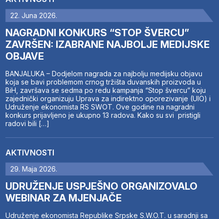
22. Juna 2026.
NAGRADNI KONKURS “STOP ŠVERCU”
ZAVRŠEN: IZABRANE NAJBOLJE MEDIJSKE
OBJAVE
BANJALUKA – Dodjelom nagrada za najbolju medijsku objavu
koja se bavi problemom crnog tržišta duvanskih proizvoda u
BiH, završava se sedma po redu kampanja “Stop švercu” koju
zajednički organizuju Uprava za indirektno oporezivanje (UIO) i
Udruženje ekonomista RS SWOT. Ove godine na nagradni
konkurs prijavljeno je ukupno 13 radova. Kako su svi pristigli
radovi bili […]
AKTIVNOSTI
29. Maja 2026.
UDRUŽENJE USPJEŠNO ORGANIZOVALO
WEBINAR ZA MJENJAČE
Udruženje ekonomista Republike Srpske S.W.O.T. u saradnji sa