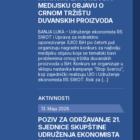
MEDIJSKU OBJAVU O
CRNOM TRŽIŠTU
DUVANSKIH PROIZVODA
BANJA LUKA – Udruženje ekonomista RS
SWOT i Uprava za indirektno
oporezivanje (UIO) BiH po četvrti put
organizuju nagradni konkurs za najbolju
medijsku objavu koja se tematski bavi
problemima crnog tržišta duvanskih
proizvoda u BiH. Konkurs se organizuje u
sklopu nastavka kampanje “Stop švercu”,
koji zajednički realizuju UIO i Udruženje
ekonomista RS SWOT. Rok za […]
AKTIVNOSTI
13. Maja 2026.
POZIV ZA ODRŽAVANJE 21.
SJEDNICE SKUPŠTINE
UDRUŽENJA EKONOMISTA