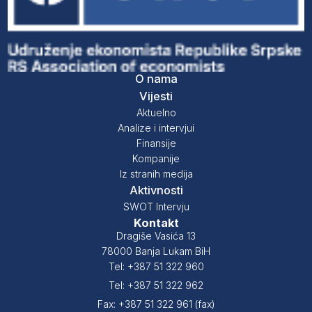
O nama
Vijesti
Aktuelno
Analize i intervjui
Finansije
Kompanije
Iz stranih medija
Aktivnosti
SWOT Intervju
Kontakt
Dragiše Vasića 13
78000 Banja Lukam BiH
Tel: +387 51 322 960
Tel: +387 51 322 962
Fax: +387 51 322 961 (fax)