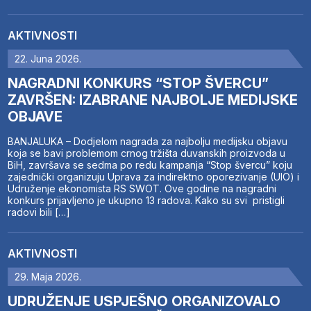
AKTIVNOSTI
22. Juna 2026.
NAGRADNI KONKURS “STOP ŠVERCU”
ZAVRŠEN: IZABRANE NAJBOLJE MEDIJSKE
OBJAVE
BANJALUKA – Dodjelom nagrada za najbolju medijsku objavu
koja se bavi problemom crnog tržišta duvanskih proizvoda u
BiH, završava se sedma po redu kampanja “Stop švercu” koju
zajednički organizuju Uprava za indirektno oporezivanje (UIO) i
Udruženje ekonomista RS SWOT. Ove godine na nagradni
konkurs prijavljeno je ukupno 13 radova. Kako su svi pristigli
radovi bili […]
AKTIVNOSTI
29. Maja 2026.
UDRUŽENJE USPJEŠNO ORGANIZOVALO