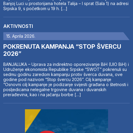
Banjoj Luci u prostorijama hotela Talija – I sprat (Sala 1) na adresi
Srpska 9, s početkom u 19 h. […]
AKTIVNOSTI
15. Aprila 2026.
POKRENUTA KAMPANJA “STOP ŠVERCU
2026”
BANJALUKA – Uprava za indirektno oporezivanje BiH (UIO BiH) i
Udruženje ekonomista Republike Srpske “SWOT” pokrenuli su
sedmu godinu zaredom kampanju protiv šverca duvana, ove
godine pod nazivom “Stop švercu 2026”. Cilj kampanje
“Osnovni cilj kampanje je podizanje svijesti građana o štetnosti i
posljedicama nelegalne trgovine duvana i duvanskih
prerađevina, kao i na jačanju borbe […]