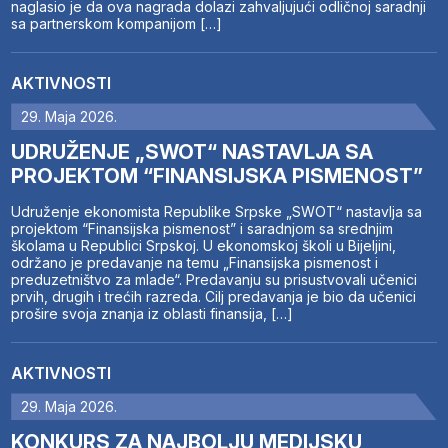
naglasio je da ova nagrada dolazi zahvaljujući odličnoj saradnji
sa partnerskom kompanijom […]
AKTIVNOSTI
29. Maja 2026.
UDRUŽENJE „SWOT“ NASTAVLJA SA
PROJEKTOM “FINANSIJSKA PISMENOST”
Udruženje ekonomista Republike Srpske „SWOT“ nastavlja sa
projektom “Finansijska pismenost” i saradnjom sa srednjim
školama u Republici Srpskoj. U ekonomskoj školi u Bijeljini,
održano je predavanje na temu „Finansijska pismenost i
preduzetništvo za mlade“. Predavanju su prisustvovali učenici
prvih, drugih i trećih razreda. Cilj predavanja je bio da učenici
prošire svoja znanja iz oblasti finansija, […]
AKTIVNOSTI
29. Maja 2026.
KONKURS ZA NAJBOLJU MEDIJSKU