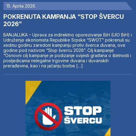
15. Aprila 2026.
POKRENUTA KAMPANJA “STOP ŠVERCU
2026”
BANJALUKA – Uprava za indirektno oporezivanje BiH (UIO BiH) i
Udruženje ekonomista Republike Srpske “SWOT” pokrenuli su
sedmu godinu zaredom kampanju protiv šverca duvana, ove
godine pod nazivom “Stop švercu 2026”. Cilj kampanje
“Osnovni cilj kampanje je podizanje svijesti građana o štetnosti i
posljedicama nelegalne trgovine duvana i duvanskih
prerađevina, kao i na jačanju borbe […]