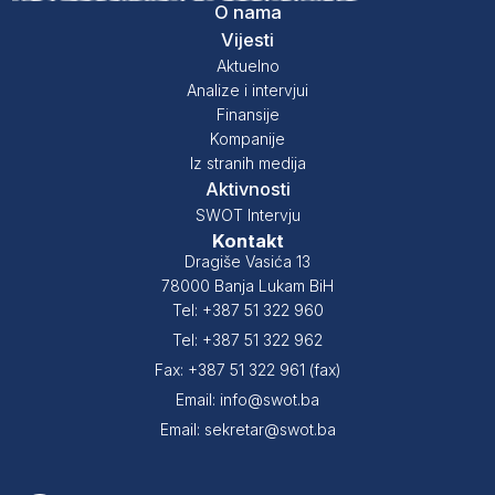
O nama
Vijesti
Aktuelno
Analize i intervjui
Finansije
Kompanije
Iz stranih medija
Aktivnosti
SWOT Intervju
Kontakt
Dragiše Vasića 13
78000 Banja Lukam BiH
Tel: +387 51 322 960
Tel: +387 51 322 962
Fax: +387 51 322 961 (fax)
Email: info@swot.ba
Email: sekretar@swot.ba