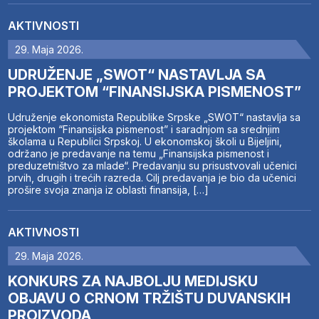
AKTIVNOSTI
29. Maja 2026.
UDRUŽENJE „SWOT“ NASTAVLJA SA
PROJEKTOM “FINANSIJSKA PISMENOST”
Udruženje ekonomista Republike Srpske „SWOT“ nastavlja sa
projektom “Finansijska pismenost” i saradnjom sa srednjim
školama u Republici Srpskoj. U ekonomskoj školi u Bijeljini,
održano je predavanje na temu „Finansijska pismenost i
preduzetništvo za mlade“. Predavanju su prisustvovali učenici
prvih, drugih i trećih razreda. Cilj predavanja je bio da učenici
prošire svoja znanja iz oblasti finansija, […]
AKTIVNOSTI
29. Maja 2026.
KONKURS ZA NAJBOLJU MEDIJSKU
OBJAVU O CRNOM TRŽIŠTU DUVANSKIH
PROIZVODA