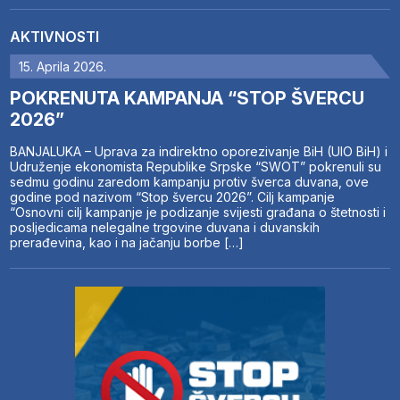
AKTIVNOSTI
15. Aprila 2026.
POKRENUTA KAMPANJA “STOP ŠVERCU
2026”
BANJALUKA – Uprava za indirektno oporezivanje BiH (UIO BiH) i
Udruženje ekonomista Republike Srpske “SWOT” pokrenuli su
sedmu godinu zaredom kampanju protiv šverca duvana, ove
godine pod nazivom “Stop švercu 2026”. Cilj kampanje
“Osnovni cilj kampanje je podizanje svijesti građana o štetnosti i
posljedicama nelegalne trgovine duvana i duvanskih
prerađevina, kao i na jačanju borbe […]