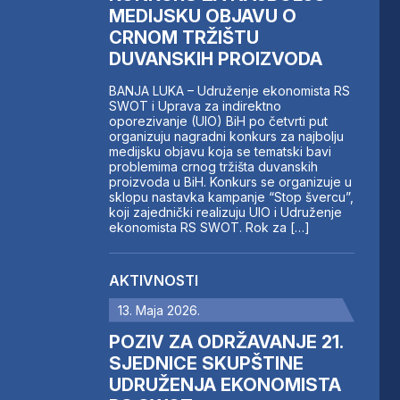
MEDIJSKU OBJAVU O
CRNOM TRŽIŠTU
DUVANSKIH PROIZVODA
BANJA LUKA – Udruženje ekonomista RS
SWOT i Uprava za indirektno
oporezivanje (UIO) BiH po četvrti put
organizuju nagradni konkurs za najbolju
medijsku objavu koja se tematski bavi
problemima crnog tržišta duvanskih
proizvoda u BiH. Konkurs se organizuje u
sklopu nastavka kampanje “Stop švercu”,
koji zajednički realizuju UIO i Udruženje
ekonomista RS SWOT. Rok za […]
AKTIVNOSTI
13. Maja 2026.
POZIV ZA ODRŽAVANJE 21.
SJEDNICE SKUPŠTINE
UDRUŽENJA EKONOMISTA