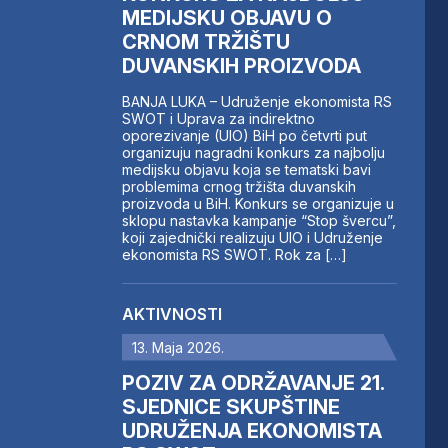
MEDIJSKU OBJAVU O
CRNOM TRŽIŠTU
DUVANSKIH PROIZVODA
BANJA LUKA – Udruženje ekonomista RS
SWOT i Uprava za indirektno
oporezivanje (UIO) BiH po četvrti put
organizuju nagradni konkurs za najbolju
medijsku objavu koja se tematski bavi
problemima crnog tržišta duvanskih
proizvoda u BiH. Konkurs se organizuje u
sklopu nastavka kampanje “Stop švercu”,
koji zajednički realizuju UIO i Udruženje
ekonomista RS SWOT. Rok za […]
AKTIVNOSTI
13. Maja 2026.
POZIV ZA ODRŽAVANJE 21.
SJEDNICE SKUPŠTINE
UDRUŽENJA EKONOMISTA