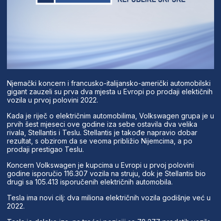
Njemački koncern i francusko-italijansko-američki automobilski
gigant zauzeli su prva dva mjesta u Evropi po prodaji elektičnih
vozila u prvoj polovini 2022.
Kada je riječ o električnim automobilima, Volkswagen grupa je u
prvih šest mjeseci ove godine iza sebe ostavila dva velika
rivala, Stellantis i Teslu. Stellantis je takođe napravio dobar
rezultat, s obzirom da se veoma približio Nijemcima, a po
prodaji prestigao Teslu.
Koncern Volkswagen je kupcima u Evropi u prvoj polovini
godine isporučio 116.307 vozila na struju, dok je Stellantis bio
drugi sa 105.413 isporučenih električnih automobila.
Tesla ima novi cilj: dva miliona električnih vozila godišnje već u
2022.