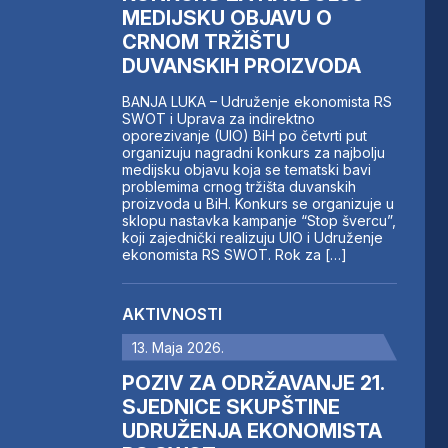
MEDIJSKU OBJAVU O
CRNOM TRŽIŠTU
DUVANSKIH PROIZVODA
BANJA LUKA – Udruženje ekonomista RS
SWOT i Uprava za indirektno
oporezivanje (UIO) BiH po četvrti put
organizuju nagradni konkurs za najbolju
medijsku objavu koja se tematski bavi
problemima crnog tržišta duvanskih
proizvoda u BiH. Konkurs se organizuje u
sklopu nastavka kampanje “Stop švercu”,
koji zajednički realizuju UIO i Udruženje
ekonomista RS SWOT. Rok za […]
AKTIVNOSTI
13. Maja 2026.
POZIV ZA ODRŽAVANJE 21.
SJEDNICE SKUPŠTINE
UDRUŽENJA EKONOMISTA