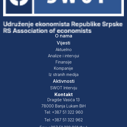
O nama
Vijesti
Aktuelno
Analize i intervjui
Finansije
Kompanije
Iz stranih medija
Aktivnosti
SWOT Intervju
Kontakt
Dragiše Vasića 13
78000 Banja Lukam BiH
Tel: +387 51 322 960
Tel: +387 51 322 962