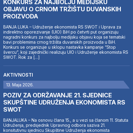
KONKURS ZA NAJBOLJU MEDIJSKU
OBJAVU O CRNOM TRŽIŠTU DUVANSKIH
PROIZVODA
BANJA LUKA – Udruženje ekonomista RS SWOT i Uprava za
indirektno oporezivanje (UIO) BiH po četvrti put organizuju
nagradni konkurs za najbolju medijsku objavu koja se tematski
bavi problemima crnog tržišta duvanskih proizvoda u BiH.
Konkurs se organizuje u sklopu nastavka kampanje “Stop
švercu”, koji zajednički realizuju UIO i Udruženje ekonomista RS
SWOT. Rok za […]
AKTIVNOSTI
13. Maja 2026.
POZIV ZA ODRŽAVANJE 21. SJEDNICE
SKUPŠTINE UDRUŽENJA EKONOMISTA RS
SWOT
BANJALUKA – Na osnovu člana 15., a u vezi sa članom 11. Statuta
Udruženja, predsjednik Upravnog odbora saziva 21.
konsitutivnu sjednicu Skupštine Udruženja ekonomista