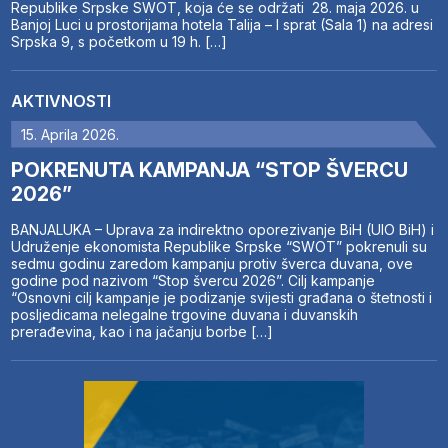
Republike Srpske SWOT, koja će se održati 28. maja 2026. u
Banjoj Luci u prostorijama hotela Talija – I sprat (Sala 1) na adresi
Srpska 9, s početkom u 19 h. […]
AKTIVNOSTI
15. Aprila 2026.
POKRENUTA KAMPANJA “STOP ŠVERCU
2026”
BANJALUKA – Uprava za indirektno oporezivanje BiH (UIO BiH) i
Udruženje ekonomista Republike Srpske “SWOT” pokrenuli su
sedmu godinu zaredom kampanju protiv šverca duvana, ove
godine pod nazivom “Stop švercu 2026”. Cilj kampanje
“Osnovni cilj kampanje je podizanje svijesti građana o štetnosti i
posljedicama nelegalne trgovine duvana i duvanskih
prerađevina, kao i na jačanju borbe […]