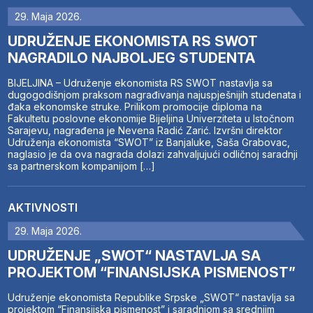
29. Maja 2026.
UDRUŽENJE EKONOMISTA RS SWOT
NAGRADILO NAJBOLJEG STUDENTA
BIJELJINA – Udruženje ekonomista RS SWOT nastavlja sa
dugogodišnjom praksom nagrađivanja najuspješnijih studenata i
đaka ekonomske struke. Prilikom promocije diploma na
Fakultetu poslovne ekonomije Bijeljina Univerziteta u Istočnom
Sarajevu, nagrađena je Nevena Radić Zarić. Izvršni direktor
Udruženja ekonomista “SWOT” iz Banjaluke, Saša Grabovac,
naglasio je da ova nagrada dolazi zahvaljujući odličnoj saradnji
sa partnerskom kompanijom […]
AKTIVNOSTI
29. Maja 2026.
UDRUŽENJE „SWOT“ NASTAVLJA SA
PROJEKTOM “FINANSIJSKA PISMENOST”
Udruženje ekonomista Republike Srpske „SWOT“ nastavlja sa
projektom “Finansijska pismenost” i saradnjom sa srednjim