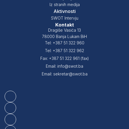
Iz stranih medija
Aktivnosti
SWOT Intervju
Kontakt
Dragiše Vasića 13
78000 Banja Lukam BiH
Tel: +387 51 322 960
Tel: +387 51 322 962
Fax: +387 51 322 961 (fax)
Email: info@swot.ba
Email: sekretar@swot.ba