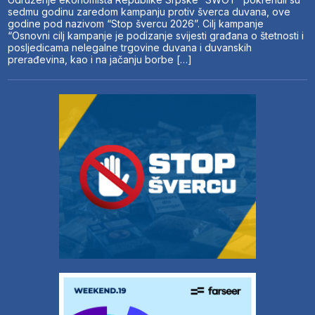
sedmu godinu zaredom kampanju protiv šverca duvana, ove
godine pod nazivom “Stop švercu 2026”. Cilj kampanje
“Osnovni cilj kampanje je podizanje svijesti građana o štetnosti i
posljedicama nelegalne trgovine duvana i duvanskih
prerađevina, kao i na jačanju borbe […]