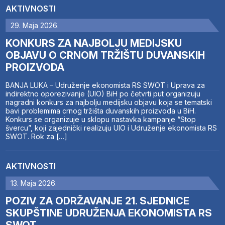
AKTIVNOSTI
29. Maja 2026.
KONKURS ZA NAJBOLJU MEDIJSKU
OBJAVU O CRNOM TRŽIŠTU DUVANSKIH
PROIZVODA
BANJA LUKA – Udruženje ekonomista RS SWOT i Uprava za
indirektno oporezivanje (UIO) BiH po četvrti put organizuju
nagradni konkurs za najbolju medijsku objavu koja se tematski
bavi problemima crnog tržišta duvanskih proizvoda u BiH.
Konkurs se organizuje u sklopu nastavka kampanje “Stop
švercu”, koji zajednički realizuju UIO i Udruženje ekonomista RS
SWOT. Rok za […]
AKTIVNOSTI
13. Maja 2026.
POZIV ZA ODRŽAVANJE 21. SJEDNICE
SKUPŠTINE UDRUŽENJA EKONOMISTA RS