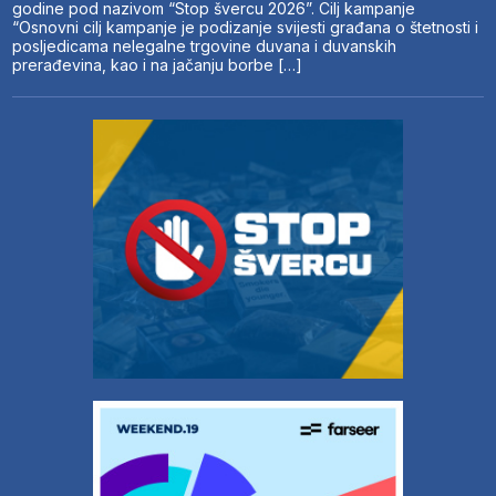
godine pod nazivom “Stop švercu 2026”. Cilj kampanje
“Osnovni cilj kampanje je podizanje svijesti građana o štetnosti i
posljedicama nelegalne trgovine duvana i duvanskih
prerađevina, kao i na jačanju borbe […]