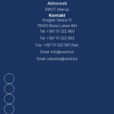
Aktivnosti
SWOT Intervju
Kontakt
Dragiše Vasića 13
78000 Banja Lukam BiH
Tel: +387 51 322 960
Tel: +387 51 322 962
Fax: +387 51 322 961 (fax)
Email: info@swot.ba
Email: sekretar@swot.ba