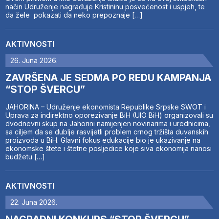
način Udruženje nagrađuje Kristininu posvećenost i uspjeh, te
da žele pokazati da neko prepoznaje […]
AKTIVNOSTI
26. Juna 2026.
ZAVRŠENA JE SEDMA PO REDU KAMPANJA
“STOP ŠVERCU”
JAHORINA – Udruženje ekonomista Republike Srpske SWOT i
Uprava za indirektno oporezivanje BiH (UIO BiH) organizovali su
dvodnevni skup na Jahorini namijenjen novinarima i urednicima,
sa ciljem da se dublje rasvijetli problem crnog tržišta duvanskih
proizvoda u BiH. Glavni fokus edukacije bio je ukazivanje na
ekonomske štete i štetne posljedice koje siva ekonomija nanosi
budžetu […]
AKTIVNOSTI
22. Juna 2026.