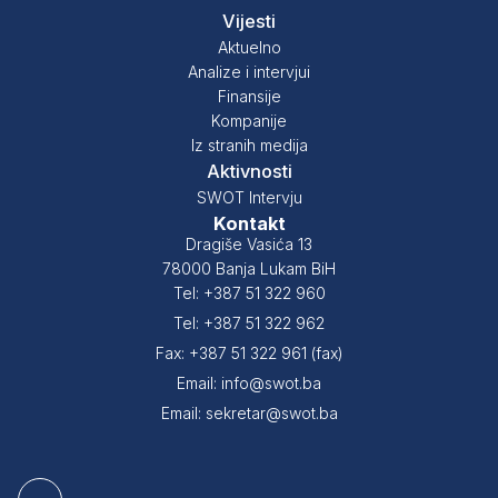
Vijesti
Aktuelno
Analize i intervjui
Finansije
Kompanije
Iz stranih medija
Aktivnosti
SWOT Intervju
Kontakt
Dragiše Vasića 13
78000 Banja Lukam BiH
Tel: +387 51 322 960
Tel: +387 51 322 962
Fax: +387 51 322 961 (fax)
Email: info@swot.ba
Email: sekretar@swot.ba