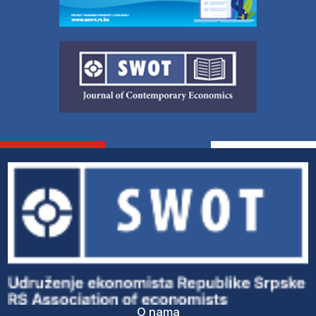
O nama