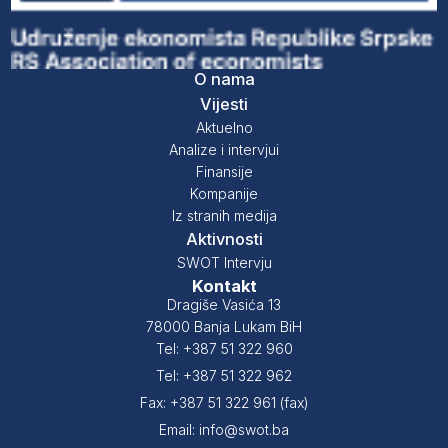
O nama
Vijesti
Aktuelno
Analize i intervjui
Finansije
Kompanije
Iz stranih medija
Aktivnosti
SWOT Intervju
Kontakt
Dragiše Vasića 13
78000 Banja Lukam BiH
Tel: +387 51 322 960
Tel: +387 51 322 962
Fax: +387 51 322 961 (fax)
Email: info@swot.ba