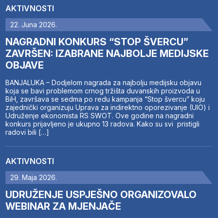
AKTIVNOSTI
22. Juna 2026.
NAGRADNI KONKURS “STOP ŠVERCU”
ZAVRŠEN: IZABRANE NAJBOLJE MEDIJSKE
OBJAVE
BANJALUKA – Dodjelom nagrada za najbolju medijsku objavu
koja se bavi problemom crnog tržišta duvanskih proizvoda u
BiH, završava se sedma po redu kampanja “Stop švercu” koju
zajednički organizuju Uprava za indirektno oporezivanje (UIO) i
Udruženje ekonomista RS SWOT. Ove godine na nagradni
konkurs prijavljeno je ukupno 13 radova. Kako su svi pristigli
radovi bili […]
AKTIVNOSTI
29. Maja 2026.
UDRUŽENJE USPJEŠNO ORGANIZOVALO
WEBINAR ZA MJENJAČE