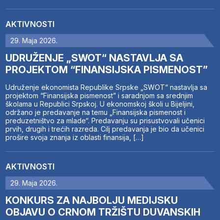
AKTIVNOSTI
29. Maja 2026.
UDRUŽENJE „SWOT“ NASTAVLJA SA
PROJEKTOM “FINANSIJSKA PISMENOST”
Udruženje ekonomista Republike Srpske „SWOT“ nastavlja sa
projektom “Finansijska pismenost” i saradnjom sa srednjim
školama u Republici Srpskoj. U ekonomskoj školi u Bijeljini,
održano je predavanje na temu „Finansijska pismenost i
preduzetništvo za mlade“. Predavanju su prisustvovali učenici
prvih, drugih i trećih razreda. Cilj predavanja je bio da učenici
prošire svoja znanja iz oblasti finansija, […]
AKTIVNOSTI
29. Maja 2026.
KONKURS ZA NAJBOLJU MEDIJSKU
OBJAVU O CRNOM TRŽIŠTU DUVANSKIH