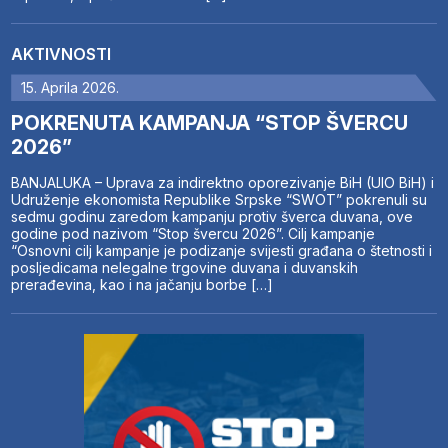
AKTIVNOSTI
15. Aprila 2026.
POKRENUTA KAMPANJA “STOP ŠVERCU
2026”
BANJALUKA – Uprava za indirektno oporezivanje BiH (UIO BiH) i
Udruženje ekonomista Republike Srpske “SWOT” pokrenuli su
sedmu godinu zaredom kampanju protiv šverca duvana, ove
godine pod nazivom “Stop švercu 2026”. Cilj kampanje
“Osnovni cilj kampanje je podizanje svijesti građana o štetnosti i
posljedicama nelegalne trgovine duvana i duvanskih
prerađevina, kao i na jačanju borbe […]