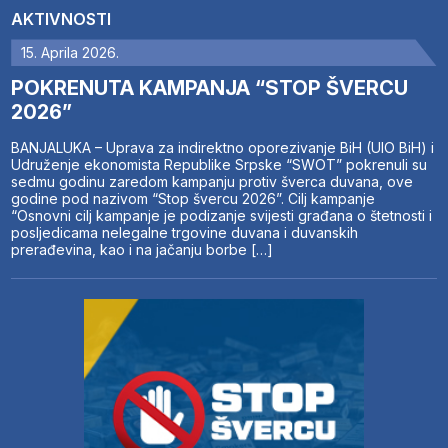
AKTIVNOSTI
15. Aprila 2026.
POKRENUTA KAMPANJA “STOP ŠVERCU
2026”
BANJALUKA – Uprava za indirektno oporezivanje BiH (UIO BiH) i
Udruženje ekonomista Republike Srpske “SWOT” pokrenuli su
sedmu godinu zaredom kampanju protiv šverca duvana, ove
godine pod nazivom “Stop švercu 2026”. Cilj kampanje
“Osnovni cilj kampanje je podizanje svijesti građana o štetnosti i
posljedicama nelegalne trgovine duvana i duvanskih
prerađevina, kao i na jačanju borbe […]