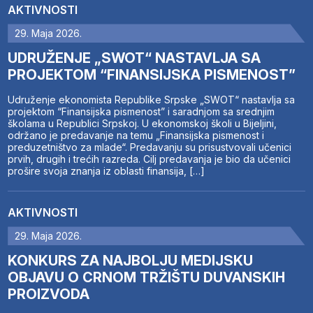
AKTIVNOSTI
29. Maja 2026.
UDRUŽENJE „SWOT“ NASTAVLJA SA
PROJEKTOM “FINANSIJSKA PISMENOST”
Udruženje ekonomista Republike Srpske „SWOT“ nastavlja sa
projektom “Finansijska pismenost” i saradnjom sa srednjim
školama u Republici Srpskoj. U ekonomskoj školi u Bijeljini,
održano je predavanje na temu „Finansijska pismenost i
preduzetništvo za mlade“. Predavanju su prisustvovali učenici
prvih, drugih i trećih razreda. Cilj predavanja je bio da učenici
prošire svoja znanja iz oblasti finansija, […]
AKTIVNOSTI
29. Maja 2026.
KONKURS ZA NAJBOLJU MEDIJSKU
OBJAVU O CRNOM TRŽIŠTU DUVANSKIH
PROIZVODA