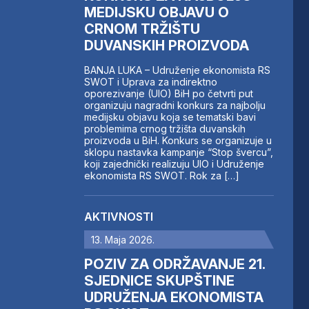
MEDIJSKU OBJAVU O
CRNOM TRŽIŠTU
DUVANSKIH PROIZVODA
BANJA LUKA – Udruženje ekonomista RS
SWOT i Uprava za indirektno
oporezivanje (UIO) BiH po četvrti put
organizuju nagradni konkurs za najbolju
medijsku objavu koja se tematski bavi
problemima crnog tržišta duvanskih
proizvoda u BiH. Konkurs se organizuje u
sklopu nastavka kampanje “Stop švercu”,
koji zajednički realizuju UIO i Udruženje
ekonomista RS SWOT. Rok za […]
AKTIVNOSTI
13. Maja 2026.
POZIV ZA ODRŽAVANJE 21.
SJEDNICE SKUPŠTINE
UDRUŽENJA EKONOMISTA