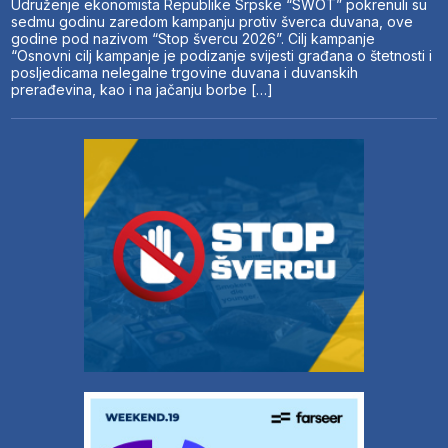
Udruženje ekonomista Republike Srpske “SWOT” pokrenuli su
sedmu godinu zaredom kampanju protiv šverca duvana, ove
godine pod nazivom “Stop švercu 2026”. Cilj kampanje
“Osnovni cilj kampanje je podizanje svijesti građana o štetnosti i
posljedicama nelegalne trgovine duvana i duvanskih
prerađevina, kao i na jačanju borbe […]