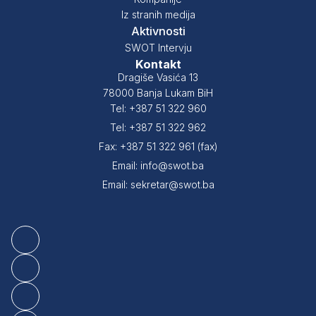
Iz stranih medija
Aktivnosti
SWOT Intervju
Kontakt
Dragiše Vasića 13
78000 Banja Lukam BiH
Tel: +387 51 322 960
Tel: +387 51 322 962
Fax: +387 51 322 961 (fax)
Email: info@swot.ba
Email: sekretar@swot.ba