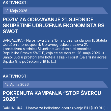
AKTIVNOSTI
13. Maja 2026.
POZIV ZA ODRŽAVANJE 21. SJEDNICE
SKUPŠTINE UDRUŽENJA EKONOMISTA RS
SWOT
BANJALUKA – Na osnovu člana 15., a u vezi sa članom 11. Statuta
Udruženja, predsjednik Upravnog odbora saziva 21.
konsitutivnu sjednicu Skupštine Udruženja ekonomista
Republike Srpske SWOT, koja će se održati 28. maja 2026. u
Banjoj Luci u prostorijama hotela Talija – I sprat (Sala 1) na adresi
Srpska 9, s početkom u 19 h. […]
AKTIVNOSTI
15. Aprila 2026.
POKRENUTA KAMPANJA “STOP ŠVERCU
2026”
BANJALUKA – Uprava za indirektno oporezivanje BiH (UIO BiH) i