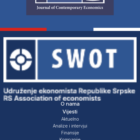
O nama
Vijesti
Aktuelno
Analize i intervjui
Finansije
Kompanije