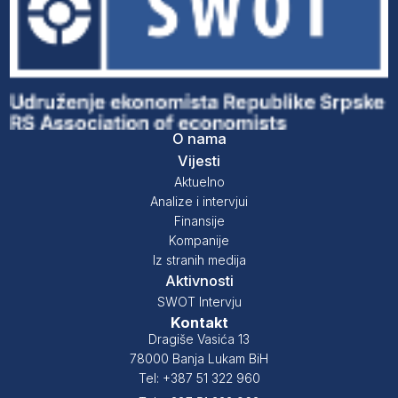
O nama
Vijesti
Aktuelno
Analize i intervjui
Finansije
Kompanije
Iz stranih medija
Aktivnosti
SWOT Intervju
Kontakt
Dragiše Vasića 13
78000 Banja Lukam BiH
Tel: +387 51 322 960