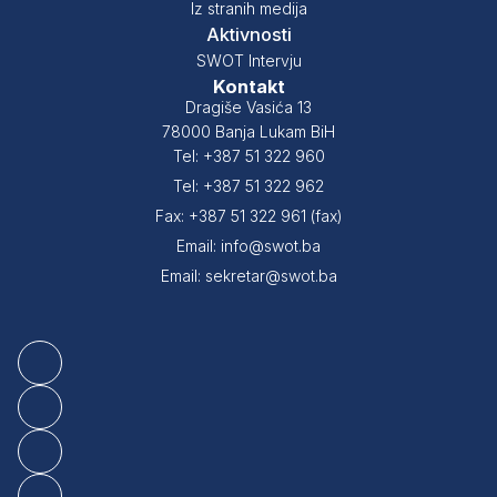
Iz stranih medija
Aktivnosti
SWOT Intervju
Kontakt
Dragiše Vasića 13
78000 Banja Lukam BiH
Tel: +387 51 322 960
Tel: +387 51 322 962
Fax: +387 51 322 961 (fax)
Email: info@swot.ba
Email: sekretar@swot.ba