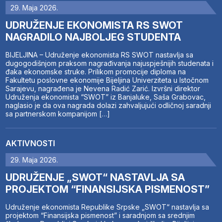
29. Maja 2026.
UDRUŽENJE EKONOMISTA RS SWOT
NAGRADILO NAJBOLJEG STUDENTA
BIJELJINA – Udruženje ekonomista RS SWOT nastavlja sa
dugogodišnjom praksom nagrađivanja najuspješnijih studenata i
đaka ekonomske struke. Prilikom promocije diploma na
Fakultetu poslovne ekonomije Bijeljina Univerziteta u Istočnom
Sarajevu, nagrađena je Nevena Radić Zarić. Izvršni direktor
Udruženja ekonomista “SWOT” iz Banjaluke, Saša Grabovac,
naglasio je da ova nagrada dolazi zahvaljujući odličnoj saradnji
sa partnerskom kompanijom […]
AKTIVNOSTI
29. Maja 2026.
UDRUŽENJE „SWOT“ NASTAVLJA SA
PROJEKTOM “FINANSIJSKA PISMENOST”
Udruženje ekonomista Republike Srpske „SWOT“ nastavlja sa
projektom “Finansijska pismenost” i saradnjom sa srednjim