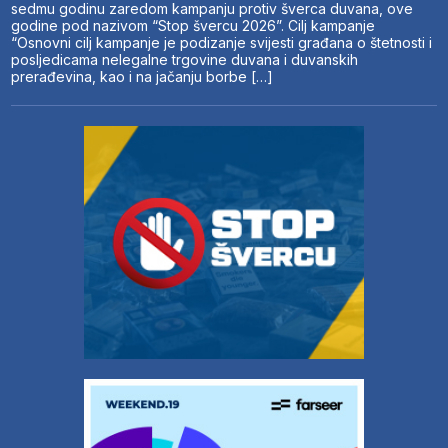
sedmu godinu zaredom kampanju protiv šverca duvana, ove
godine pod nazivom “Stop švercu 2026”. Cilj kampanje
“Osnovni cilj kampanje je podizanje svijesti građana o štetnosti i
posljedicama nelegalne trgovine duvana i duvanskih
prerađevina, kao i na jačanju borbe […]