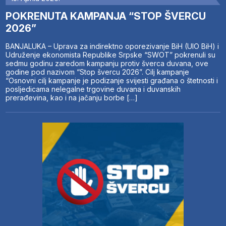
POKRENUTA KAMPANJA “STOP ŠVERCU
2026”
BANJALUKA – Uprava za indirektno oporezivanje BiH (UIO BiH) i
Udruženje ekonomista Republike Srpske “SWOT” pokrenuli su
sedmu godinu zaredom kampanju protiv šverca duvana, ove
godine pod nazivom “Stop švercu 2026”. Cilj kampanje
“Osnovni cilj kampanje je podizanje svijesti građana o štetnosti i
posljedicama nelegalne trgovine duvana i duvanskih
prerađevina, kao i na jačanju borbe […]