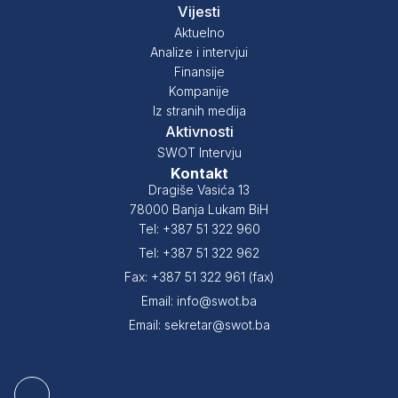
Vijesti
Aktuelno
Analize i intervjui
Finansije
Kompanije
Iz stranih medija
Aktivnosti
SWOT Intervju
Kontakt
Dragiše Vasića 13
78000 Banja Lukam BiH
Tel: +387 51 322 960
Tel: +387 51 322 962
Fax: +387 51 322 961 (fax)
Email: info@swot.ba
Email: sekretar@swot.ba