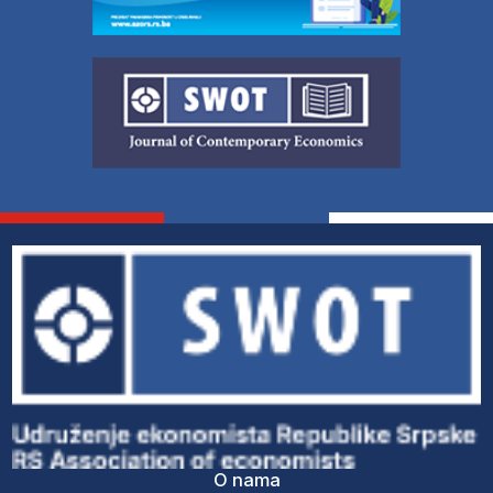
O nama