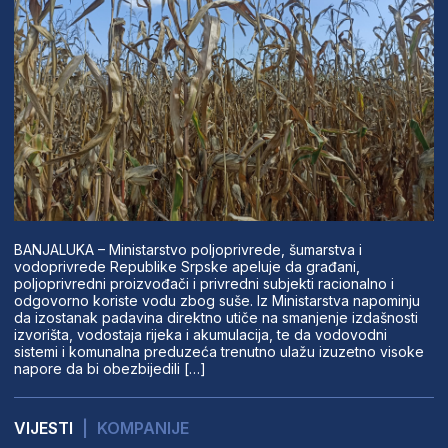
BANJALUKA – Ministarstvo poljoprivrede, šumarstva i
vodoprivrede Republike Srpske apeluje da građani,
poljoprivredni proizvođači i privredni subjekti racionalno i
odgovorno koriste vodu zbog suše. Iz Ministarstva napominju
da izostanak padavina direktno utiče na smanjenje izdašnosti
izvorišta, vodostaja rijeka i akumulacija, te da vodovodni
sistemi i komunalna preduzeća trenutno ulažu izuzetno visoke
napore da bi obezbijedili […]
VIJESTI
|
KOMPANIJE