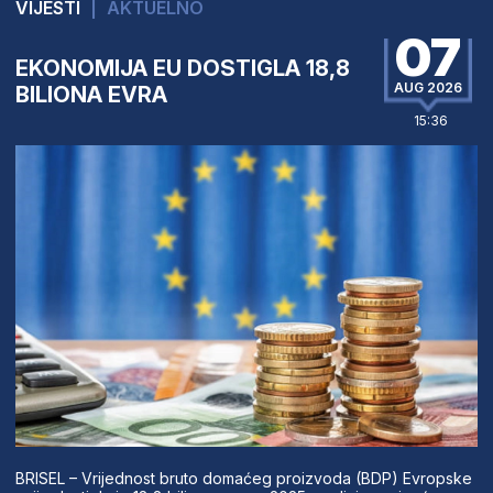
VIJESTI
|
AKTUELNO
07
EKONOMIJA EU DOSTIGLA 18,8
AUG 2026
BILIONA EVRA
15:36
BRISEL – Vrijednost bruto domaćeg proizvoda (BDP) Evropske