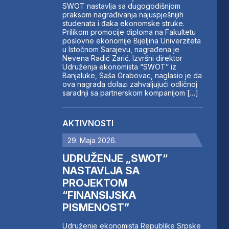
SWOT nastavlja sa dugogodišnjom
praksom nagrađivanja najuspješnijih
studenata i đaka ekonomske struke.
Prilikom promocije diploma na Fakultetu
poslovne ekonomije Bijeljina Univerziteta
u Istočnom Sarajevu, nagrađena je
Nevena Radić Zarić. Izvršni direktor
Udruženja ekonomista “SWOT” iz
Banjaluke, Saša Grabovac, naglasio je da
ova nagrada dolazi zahvaljujući odličnoj
saradnji sa partnerskom kompanijom […]
AKTIVNOSTI
29. Maja 2026.
UDRUŽENJE „SWOT“
NASTAVLJA SA
PROJEKTOM
“FINANSIJSKA
PISMENOST”
Udruženje ekonomista Republike Srpske