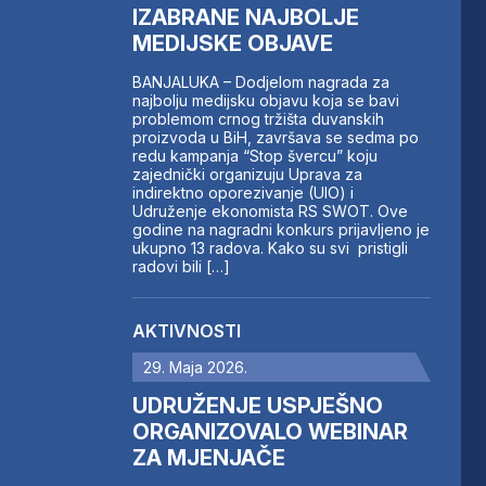
IZABRANE NAJBOLJE
MEDIJSKE OBJAVE
BANJALUKA – Dodjelom nagrada za
najbolju medijsku objavu koja se bavi
problemom crnog tržišta duvanskih
proizvoda u BiH, završava se sedma po
redu kampanja “Stop švercu” koju
zajednički organizuju Uprava za
indirektno oporezivanje (UIO) i
Udruženje ekonomista RS SWOT. Ove
godine na nagradni konkurs prijavljeno je
ukupno 13 radova. Kako su svi pristigli
radovi bili […]
AKTIVNOSTI
29. Maja 2026.
UDRUŽENJE USPJEŠNO
ORGANIZOVALO WEBINAR
ZA MJENJAČE