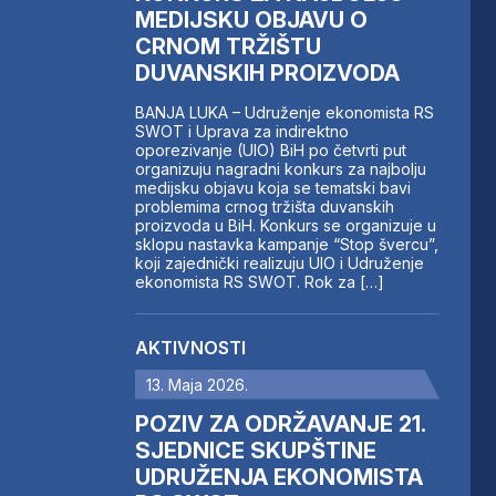
MEDIJSKU OBJAVU O
CRNOM TRŽIŠTU
DUVANSKIH PROIZVODA
BANJA LUKA – Udruženje ekonomista RS
SWOT i Uprava za indirektno
oporezivanje (UIO) BiH po četvrti put
organizuju nagradni konkurs za najbolju
medijsku objavu koja se tematski bavi
problemima crnog tržišta duvanskih
proizvoda u BiH. Konkurs se organizuje u
sklopu nastavka kampanje “Stop švercu”,
koji zajednički realizuju UIO i Udruženje
ekonomista RS SWOT. Rok za […]
AKTIVNOSTI
13. Maja 2026.
POZIV ZA ODRŽAVANJE 21.
SJEDNICE SKUPŠTINE
UDRUŽENJA EKONOMISTA