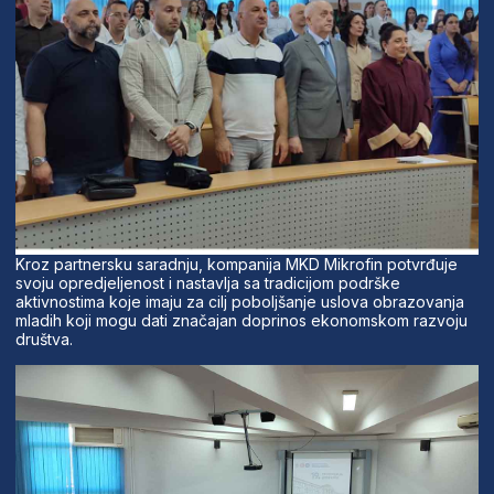
Kroz partnersku saradnju, kompanija MKD Mikrofin potvrđuje
svoju opredjeljenost i nastavlja sa tradicijom podrške
aktivnostima koje imaju za cilj poboljšanje uslova obrazovanja
mladih koji mogu dati značajan doprinos ekonomskom razvoju
društva.