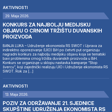
AKTIVNOSTI
29. Maja 2026.
KONKURS ZA NAJBOLJU MEDIJSKU
OBJAVU O CRNOM TRŽIŠTU DUVANSKIH
PROIZVODA
BANJA LUKA – Udruženje ekonomista RS SWOT i Uprava za
indirektno oporezivanje (UIO) BiH po četvrti put organizuju
nagradni konkurs za najbolju medijsku objavu koja se tematski
bavi problemima crnog tržišta duvanskih proizvoda u BiH.
Konkurs se organizuje u sklopu nastavka kampanje “Stop
švercu”, koji zajednički realizuju UIO i Udruženje ekonomista RS
SWOT. Rok za […]
AKTIVNOSTI
13. Maja 2026.
POZIV ZA ODRŽAVANJE 21. SJEDNICE
SKUPŠTINE UDRUŽENJA EKONOMISTA RS