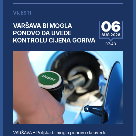
VIJESTI
06
VARŠAVA BI MOGLA
PONOVO DA UVEDE
AUG 2026
KONTROLU CIJENA GORIVA
07:43
VARŠAVA – Poljska bi mogla ponovo da uvede