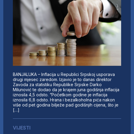
BANJALUKA – Inflacija u Republici Srpskoj usporava
drugi mjesec zaredom. Izjavio je to danas direktor
Zavoda za statistiku Republike Srpske Darko
Milunović te dodao da je krajem juna godišnja inflacija
iznosila 4,5 odsto. “Početkom godine je inflacija
iznosila 6,8 odsto. Hrana i bezalkoholna pića nakon
više od pet godina bilježe pad godišnjih cijena, što je
[…]
VIJESTI