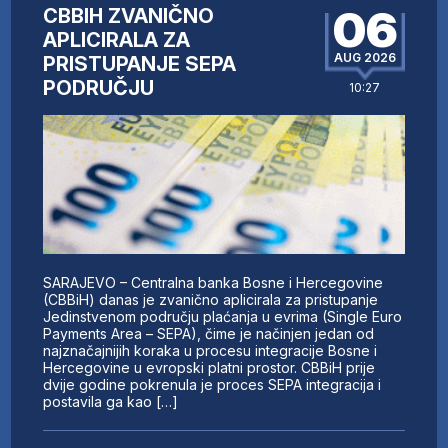
06
CBBIH ZVANIČNO
APLICIRALA ZA
AUG 2026
PRISTUPANJE SEPA
PODRUČJU
10:27
SARAJEVO – Centralna banka Bosne i Hercegovine
(CBBiH) danas je zvanično aplicirala za pristupanje
Jedinstvenom području plaćanja u evrima (Single Euro
Payments Area – SEPA), čime je načinjen jedan od
najznačajnijih koraka u procesu integracije Bosne i
Hercegovine u evropski platni prostor. CBBiH prije
dvije godine pokrenula je proces SEPA integracija i
postavila ga kao […]