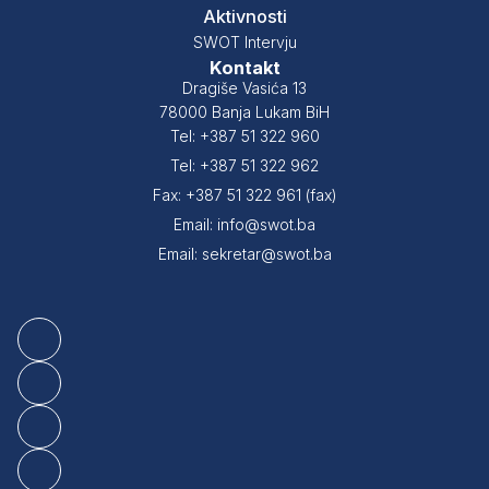
Aktivnosti
SWOT Intervju
Kontakt
Dragiše Vasića 13
78000 Banja Lukam BiH
Tel: +387 51 322 960
Tel: +387 51 322 962
Fax: +387 51 322 961 (fax)
Email: info@swot.ba
Email: sekretar@swot.ba