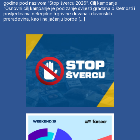
godine pod nazivom “Stop švercu 2026”. Cilj kampanje
“Osnovni cilj kampanje je podizanje svijesti građana o štetnosti i
posljedicama nelegalne trgovine duvana i duvanskih
prerađevina, kao i na jačanju borbe […]