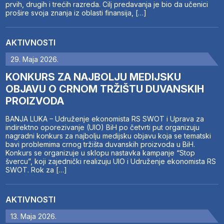
prvih, drugih i trećih razreda. Cilj predavanja je bio da učenici
prošire svoja znanja iz oblasti finansija, […]
AKTIVNOSTI
29. Maja 2026.
KONKURS ZA NAJBOLJU MEDIJSKU
OBJAVU O CRNOM TRŽIŠTU DUVANSKIH
PROIZVODA
BANJA LUKA – Udruženje ekonomista RS SWOT i Uprava za
indirektno oporezivanje (UIO) BiH po četvrti put organizuju
nagradni konkurs za najbolju medijsku objavu koja se tematski
bavi problemima crnog tržišta duvanskih proizvoda u BiH.
Konkurs se organizuje u sklopu nastavka kampanje “Stop
švercu”, koji zajednički realizuju UIO i Udruženje ekonomista RS
SWOT. Rok za […]
AKTIVNOSTI
13. Maja 2026.