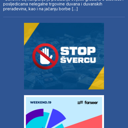
posljedicama nelegalne trgovine duvana i duvanskih
prerađevina, kao i na jačanju borbe […]