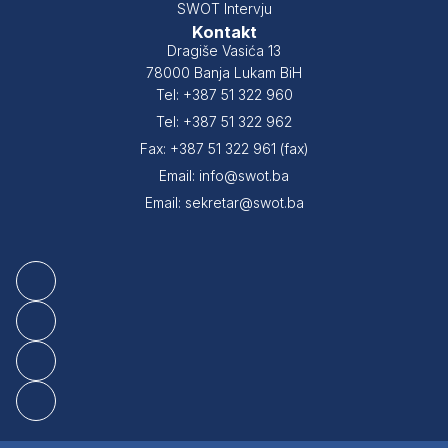
SWOT Intervju
Kontakt
Dragiše Vasića 13
78000 Banja Lukam BiH
Tel: +387 51 322 960
Tel: +387 51 322 962
Fax: +387 51 322 961 (fax)
Email: info@swot.ba
Email: sekretar@swot.ba