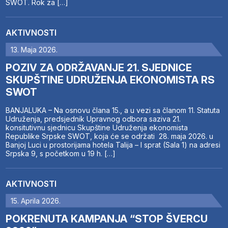
SWOT. Rok za […]
AKTIVNOSTI
13. Maja 2026.
POZIV ZA ODRŽAVANJE 21. SJEDNICE
SKUPŠTINE UDRUŽENJA EKONOMISTA RS
SWOT
BANJALUKA – Na osnovu člana 15., a u vezi sa članom 11. Statuta
Udruženja, predsjednik Upravnog odbora saziva 21.
konsitutivnu sjednicu Skupštine Udruženja ekonomista
Republike Srpske SWOT, koja će se održati 28. maja 2026. u
Banjoj Luci u prostorijama hotela Talija – I sprat (Sala 1) na adresi
Srpska 9, s početkom u 19 h. […]
AKTIVNOSTI
15. Aprila 2026.
POKRENUTA KAMPANJA “STOP ŠVERCU