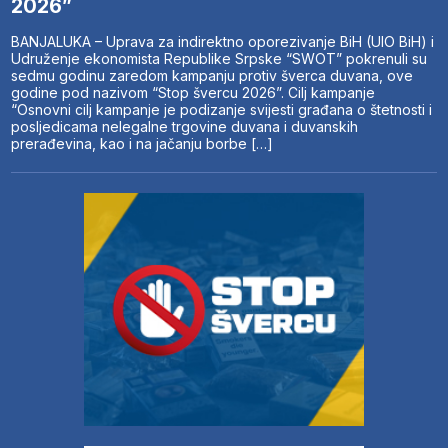
2026”
BANJALUKA – Uprava za indirektno oporezivanje BiH (UIO BiH) i
Udruženje ekonomista Republike Srpske “SWOT” pokrenuli su
sedmu godinu zaredom kampanju protiv šverca duvana, ove
godine pod nazivom “Stop švercu 2026”. Cilj kampanje
“Osnovni cilj kampanje je podizanje svijesti građana o štetnosti i
posljedicama nelegalne trgovine duvana i duvanskih
prerađevina, kao i na jačanju borbe […]