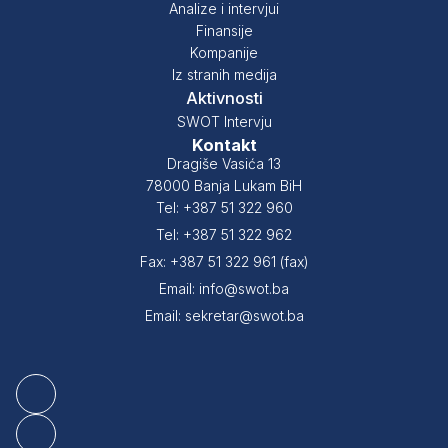
Analize i intervjui
Finansije
Kompanije
Iz stranih medija
Aktivnosti
SWOT Intervju
Kontakt
Dragiše Vasića 13
78000 Banja Lukam BiH
Tel: +387 51 322 960
Tel: +387 51 322 962
Fax: +387 51 322 961 (fax)
Email: info@swot.ba
Email: sekretar@swot.ba