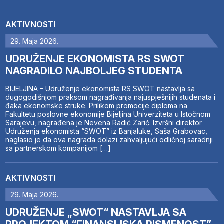
AKTIVNOSTI
29. Maja 2026.
UDRUŽENJE EKONOMISTA RS SWOT
NAGRADILO NAJBOLJEG STUDENTA
BIJELJINA – Udruženje ekonomista RS SWOT nastavlja sa
dugogodišnjom praksom nagrađivanja najuspješnijih studenata i
đaka ekonomske struke. Prilikom promocije diploma na
Fakultetu poslovne ekonomije Bijeljina Univerziteta u Istočnom
Sarajevu, nagrađena je Nevena Radić Zarić. Izvršni direktor
Udruženja ekonomista “SWOT” iz Banjaluke, Saša Grabovac,
naglasio je da ova nagrada dolazi zahvaljujući odličnoj saradnji
sa partnerskom kompanijom […]
AKTIVNOSTI
29. Maja 2026.
UDRUŽENJE „SWOT“ NASTAVLJA SA