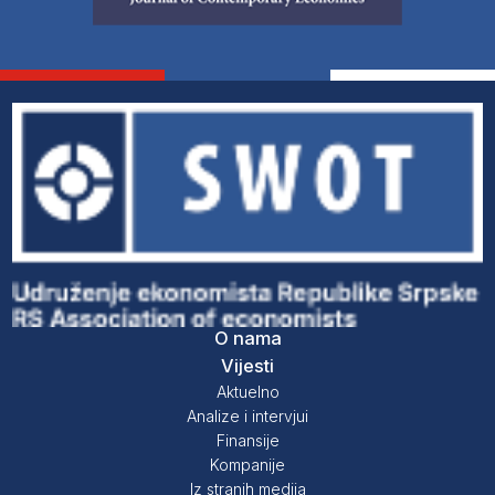
O nama
Vijesti
Aktuelno
Analize i intervjui
Finansije
Kompanije
Iz stranih medija