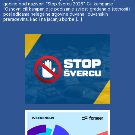
godine pod nazivom “Stop švercu 2026”. Cilj kampanje
“Osnovni cilj kampanje je podizanje svijesti građana o štetnosti i
posljedicama nelegalne trgovine duvana i duvanskih
prerađevina, kao i na jačanju borbe […]