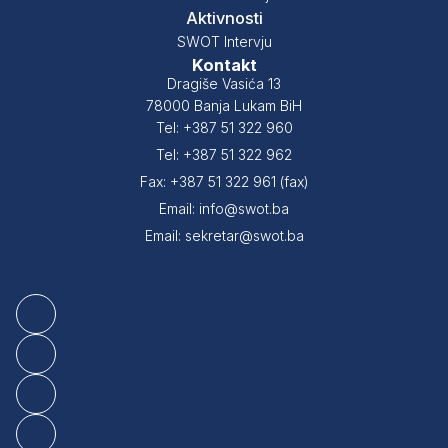
Aktivnosti
SWOT Intervju
Kontakt
Dragiše Vasića 13
78000 Banja Lukam BiH
Tel: +387 51 322 960
Tel: +387 51 322 962
Fax: +387 51 322 961 (fax)
Email: info@swot.ba
Email: sekretar@swot.ba