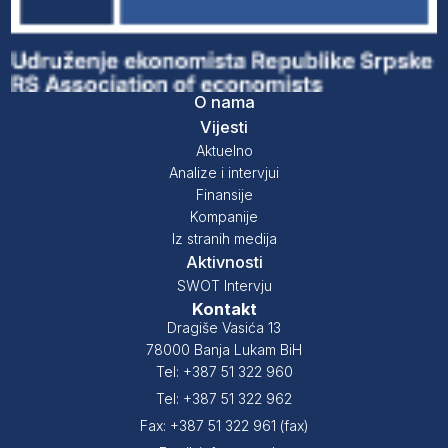
O nama
Vijesti
Aktuelno
Analize i intervjui
Finansije
Kompanije
Iz stranih medija
Aktivnosti
SWOT Intervju
Kontakt
Dragiše Vasića 13
78000 Banja Lukam BiH
Tel: +387 51 322 960
Tel: +387 51 322 962
Fax: +387 51 322 961 (fax)