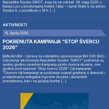
Republike Srpske SWOT, koja će se održati 28. maja 2026. u
Banjoj Luci u prostorijama hotela Talija – I sprat (Sala 1) na adresi
Srpska 9, s početkom u 19 h. […]
AKTIVNOSTI
15. Aprila 2026.
POKRENUTA KAMPANJA “STOP ŠVERCU
2026”
BANJALUKA – Uprava za indirektno oporezivanje BiH (UIO BiH) i
Udruženje ekonomista Republike Srpske “SWOT” pokrenuli su
sedmu godinu zaredom kampanju protiv šverca duvana, ove
godine pod nazivom “Stop švercu 2026”. Cilj kampanje
“Osnovni cilj kampanje je podizanje svijesti građana o štetnosti i
posljedicama nelegalne trgovine duvana i duvanskih
prerađevina, kao i na jačanju borbe […]