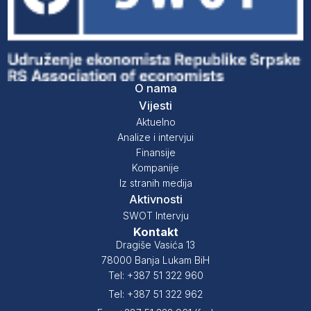
O nama
Vijesti
Aktuelno
Analize i intervjui
Finansije
Kompanije
Iz stranih medija
Aktivnosti
SWOT Intervju
Kontakt
Dragiše Vasića 13
78000 Banja Lukam BiH
Tel: +387 51 322 960
Tel: +387 51 322 962