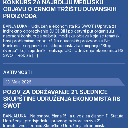
KONKURS ZA NAJBOLJU MEDIJSKU
OBJAVU O CRNOM TRŽIŠTU DUVANSKIH
PROIZVODA
BANJA LUKA – Udruženje ekonomista RS SWOT i Uprava za
indirektno oporezivanje (UIO) BiH po četvrti put organizuju
nagradni konkurs za najbolju medijsku objavu koja se tematski
bavi problemima crnog tržišta duvanskih proizvoda u BiH.
Konkurs se organizuje u sklopu nastavka kampanje “Stop
švercu”, koji zajednički realizuju UIO i Udruženje ekonomista RS
SWOT. Rok za […]
AKTIVNOSTI
13. Maja 2026.
POZIV ZA ODRŽAVANJE 21. SJEDNICE
SKUPŠTINE UDRUŽENJA EKONOMISTA RS
SWOT
BANJALUKA – Na osnovu člana 15., a u vezi sa članom 11. Statuta
Udruženja, predsjednik Upravnog odbora saziva 21.
konsitutivnu sjednicu Skupštine Udruženja ekonomista