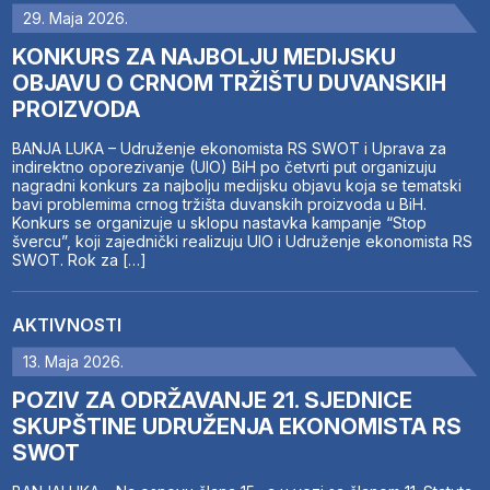
29. Maja 2026.
KONKURS ZA NAJBOLJU MEDIJSKU
OBJAVU O CRNOM TRŽIŠTU DUVANSKIH
PROIZVODA
BANJA LUKA – Udruženje ekonomista RS SWOT i Uprava za
indirektno oporezivanje (UIO) BiH po četvrti put organizuju
nagradni konkurs za najbolju medijsku objavu koja se tematski
bavi problemima crnog tržišta duvanskih proizvoda u BiH.
Konkurs se organizuje u sklopu nastavka kampanje “Stop
švercu”, koji zajednički realizuju UIO i Udruženje ekonomista RS
SWOT. Rok za […]
AKTIVNOSTI
13. Maja 2026.
POZIV ZA ODRŽAVANJE 21. SJEDNICE
SKUPŠTINE UDRUŽENJA EKONOMISTA RS
SWOT