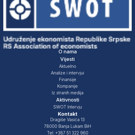
O nama
Vijesti
Aktuelno
Analize i intervjui
Finansije
Kompanije
Iz stranih medija
Aktivnosti
SWOT Intervju
Kontakt
Dragiše Vasića 13
78000 Banja Lukam BiH
Tel: +387 51 322 960