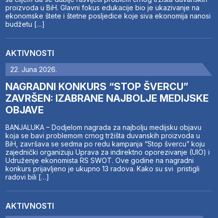
proizvoda u BiH. Glavni fokus edukacije bio je ukazivanje na
ekonomske štete i štetne posljedice koje siva ekonomija nanosi
budžetu […]
AKTIVNOSTI
22. Juna 2026.
NAGRADNI KONKURS “STOP ŠVERCU”
ZAVRŠEN: IZABRANE NAJBOLJE MEDIJSKE
OBJAVE
BANJALUKA – Dodjelom nagrada za najbolju medijsku objavu
koja se bavi problemom crnog tržišta duvanskih proizvoda u
BiH, završava se sedma po redu kampanja “Stop švercu” koju
zajednički organizuju Uprava za indirektno oporezivanje (UIO) i
Udruženje ekonomista RS SWOT. Ove godine na nagradni
konkurs prijavljeno je ukupno 13 radova. Kako su svi pristigli
radovi bili […]
AKTIVNOSTI