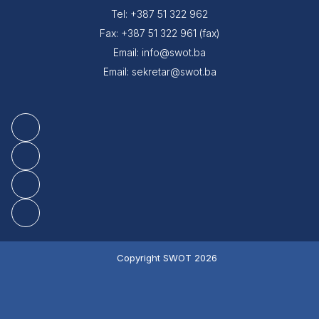
Tel: +387 51 322 962
Fax: +387 51 322 961 (fax)
Email: info@swot.ba
Email: sekretar@swot.ba
Copyright SWOT 2026