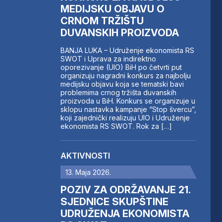
MEDIJSKU OBJAVU O
CRNOM TRŽIŠTU
DUVANSKIH PROIZVODA
BANJA LUKA – Udruženje ekonomista RS
SWOT i Uprava za indirektno
oporezivanje (UIO) BiH po četvrti put
organizuju nagradni konkurs za najbolju
medijsku objavu koja se tematski bavi
problemima crnog tržišta duvanskih
proizvoda u BiH. Konkurs se organizuje u
sklopu nastavka kampanje “Stop švercu”,
koji zajednički realizuju UIO i Udruženje
ekonomista RS SWOT. Rok za […]
AKTIVNOSTI
13. Maja 2026.
POZIV ZA ODRŽAVANJE 21.
SJEDNICE SKUPŠTINE
UDRUŽENJA EKONOMISTA