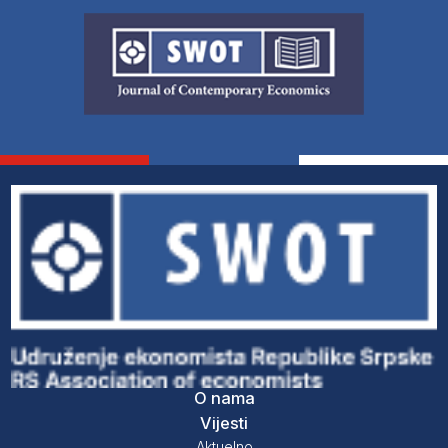
O nama
Vijesti
Aktuelno