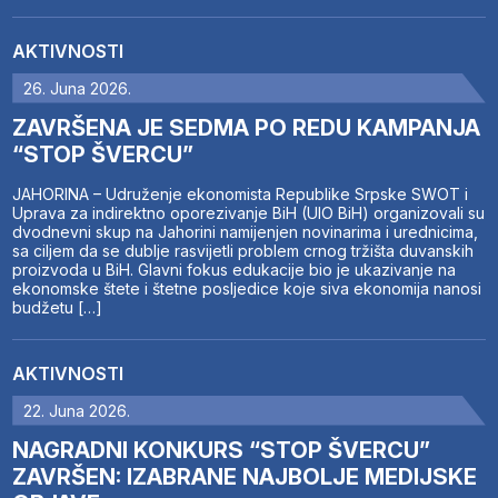
AKTIVNOSTI
26. Juna 2026.
ZAVRŠENA JE SEDMA PO REDU KAMPANJA
“STOP ŠVERCU”
JAHORINA – Udruženje ekonomista Republike Srpske SWOT i
Uprava za indirektno oporezivanje BiH (UIO BiH) organizovali su
dvodnevni skup na Jahorini namijenjen novinarima i urednicima,
sa ciljem da se dublje rasvijetli problem crnog tržišta duvanskih
proizvoda u BiH. Glavni fokus edukacije bio je ukazivanje na
ekonomske štete i štetne posljedice koje siva ekonomija nanosi
budžetu […]
AKTIVNOSTI
22. Juna 2026.
NAGRADNI KONKURS “STOP ŠVERCU”
ZAVRŠEN: IZABRANE NAJBOLJE MEDIJSKE