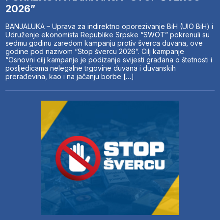
2026”
BANJALUKA – Uprava za indirektno oporezivanje BiH (UIO BiH) i
Udruženje ekonomista Republike Srpske “SWOT” pokrenuli su
sedmu godinu zaredom kampanju protiv šverca duvana, ove
godine pod nazivom “Stop švercu 2026”. Cilj kampanje
“Osnovni cilj kampanje je podizanje svijesti građana o štetnosti i
posljedicama nelegalne trgovine duvana i duvanskih
prerađevina, kao i na jačanju borbe […]