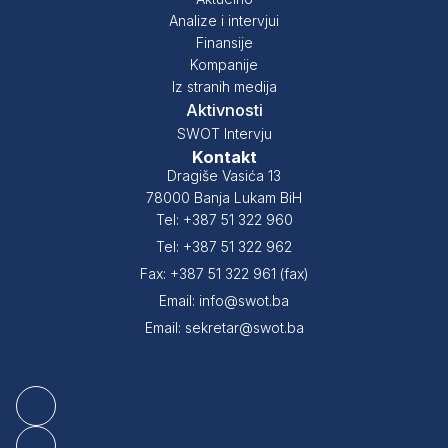
Analize i intervjui
Finansije
Kompanije
Iz stranih medija
Aktivnosti
SWOT Intervju
Kontakt
Dragiše Vasića 13
78000 Banja Lukam BiH
Tel: +387 51 322 960
Tel: +387 51 322 962
Fax: +387 51 322 961 (fax)
Email: info@swot.ba
Email: sekretar@swot.ba