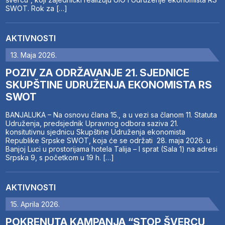
SWOT. Rok za […]
AKTIVNOSTI
13. Maja 2026.
POZIV ZA ODRŽAVANJE 21. SJEDNICE
SKUPŠTINE UDRUŽENJA EKONOMISTA RS
SWOT
BANJALUKA – Na osnovu člana 15., a u vezi sa članom 11. Statuta
Udruženja, predsjednik Upravnog odbora saziva 21.
konsitutivnu sjednicu Skupštine Udruženja ekonomista
Republike Srpske SWOT, koja će se održati 28. maja 2026. u
Banjoj Luci u prostorijama hotela Talija – I sprat (Sala 1) na adresi
Srpska 9, s početkom u 19 h. […]
AKTIVNOSTI
15. Aprila 2026.
POKRENUTA KAMPANJA “STOP ŠVERCU