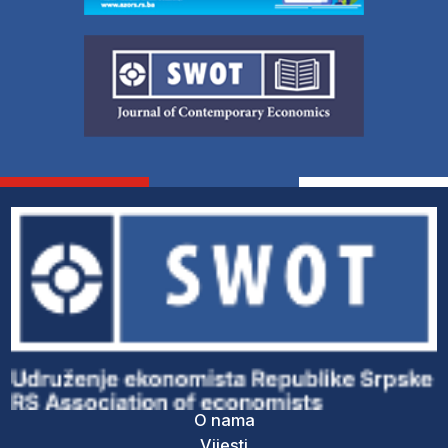
O nama
Vijesti