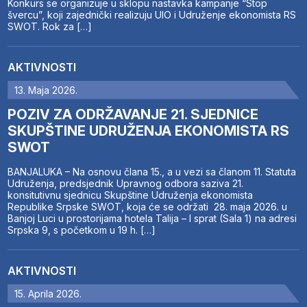
Konkurs se organizuje u sklopu nastavka kampanje “Stop
švercu”, koji zajednički realizuju UIO i Udruženje ekonomista RS
SWOT. Rok za […]
AKTIVNOSTI
13. Maja 2026.
POZIV ZA ODRŽAVANJE 21. SJEDNICE
SKUPŠTINE UDRUŽENJA EKONOMISTA RS
SWOT
BANJALUKA – Na osnovu člana 15., a u vezi sa članom 11. Statuta
Udruženja, predsjednik Upravnog odbora saziva 21.
konsitutivnu sjednicu Skupštine Udruženja ekonomista
Republike Srpske SWOT, koja će se održati 28. maja 2026. u
Banjoj Luci u prostorijama hotela Talija – I sprat (Sala 1) na adresi
Srpska 9, s početkom u 19 h. […]
AKTIVNOSTI
15. Aprila 2026.