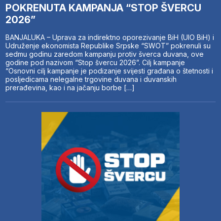
POKRENUTA KAMPANJA “STOP ŠVERCU
2026”
BANJALUKA – Uprava za indirektno oporezivanje BiH (UIO BiH) i
Udruženje ekonomista Republike Srpske “SWOT” pokrenuli su
sedmu godinu zaredom kampanju protiv šverca duvana, ove
godine pod nazivom “Stop švercu 2026”. Cilj kampanje
“Osnovni cilj kampanje je podizanje svijesti građana o štetnosti i
posljedicama nelegalne trgovine duvana i duvanskih
prerađevina, kao i na jačanju borbe […]