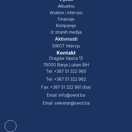
Aktuelno
Analize i intervjui
Finansije
Kompanije
Iz stranih medija
Aktivnosti
SWOT Intervju
Kontakt
Dragiše Vasića 13
78000 Banja Lukam BiH
Tel: +387 51 322 960
Tel: +387 51 322 962
Fax: +387 51 322 961 (fax)
Email: info@swot.ba
Email: sekretar@swot.ba