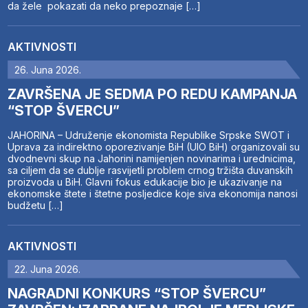
da žele pokazati da neko prepoznaje […]
AKTIVNOSTI
26. Juna 2026.
ZAVRŠENA JE SEDMA PO REDU KAMPANJA
“STOP ŠVERCU”
JAHORINA – Udruženje ekonomista Republike Srpske SWOT i
Uprava za indirektno oporezivanje BiH (UIO BiH) organizovali su
dvodnevni skup na Jahorini namijenjen novinarima i urednicima,
sa ciljem da se dublje rasvijetli problem crnog tržišta duvanskih
proizvoda u BiH. Glavni fokus edukacije bio je ukazivanje na
ekonomske štete i štetne posljedice koje siva ekonomija nanosi
budžetu […]
AKTIVNOSTI
22. Juna 2026.
NAGRADNI KONKURS “STOP ŠVERCU”