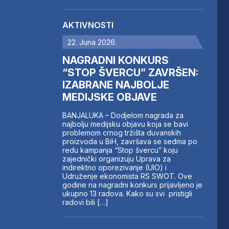
AKTIVNOSTI
22. Juna 2026.
NAGRADNI KONKURS
“STOP ŠVERCU” ZAVRŠEN:
IZABRANE NAJBOLJE
MEDIJSKE OBJAVE
BANJALUKA – Dodjelom nagrada za
najbolju medijsku objavu koja se bavi
problemom crnog tržišta duvanskih
proizvoda u BiH, završava se sedma po
redu kampanja “Stop švercu” koju
zajednički organizuju Uprava za
indirektno oporezivanje (UIO) i
Udruženje ekonomista RS SWOT. Ove
godine na nagradni konkurs prijavljeno je
ukupno 13 radova. Kako su svi pristigli
radovi bili […]