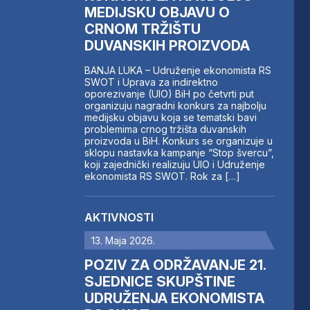
MEDIJSKU OBJAVU O
CRNOM TRŽIŠTU
DUVANSKIH PROIZVODA
BANJA LUKA – Udruženje ekonomista RS
SWOT i Uprava za indirektno
oporezivanje (UIO) BiH po četvrti put
organizuju nagradni konkurs za najbolju
medijsku objavu koja se tematski bavi
problemima crnog tržišta duvanskih
proizvoda u BiH. Konkurs se organizuje u
sklopu nastavka kampanje “Stop švercu”,
koji zajednički realizuju UIO i Udruženje
ekonomista RS SWOT. Rok za […]
AKTIVNOSTI
13. Maja 2026.
POZIV ZA ODRŽAVANJE 21.
SJEDNICE SKUPŠTINE
UDRUŽENJA EKONOMISTA