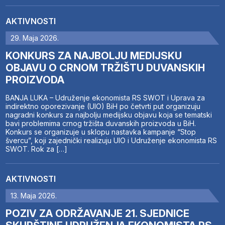
AKTIVNOSTI
29. Maja 2026.
KONKURS ZA NAJBOLJU MEDIJSKU
OBJAVU O CRNOM TRŽIŠTU DUVANSKIH
PROIZVODA
BANJA LUKA – Udruženje ekonomista RS SWOT i Uprava za
indirektno oporezivanje (UIO) BiH po četvrti put organizuju
nagradni konkurs za najbolju medijsku objavu koja se tematski
bavi problemima crnog tržišta duvanskih proizvoda u BiH.
Konkurs se organizuje u sklopu nastavka kampanje “Stop
švercu”, koji zajednički realizuju UIO i Udruženje ekonomista RS
SWOT. Rok za […]
AKTIVNOSTI
13. Maja 2026.
POZIV ZA ODRŽAVANJE 21. SJEDNICE