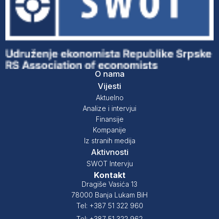
O nama
Vijesti
Aktuelno
Analize i intervjui
Finansije
Kompanije
Iz stranih medija
Aktivnosti
SWOT Intervju
Kontakt
Dragiše Vasića 13
78000 Banja Lukam BiH
Tel: +387 51 322 960
Tel: +387 51 322 962