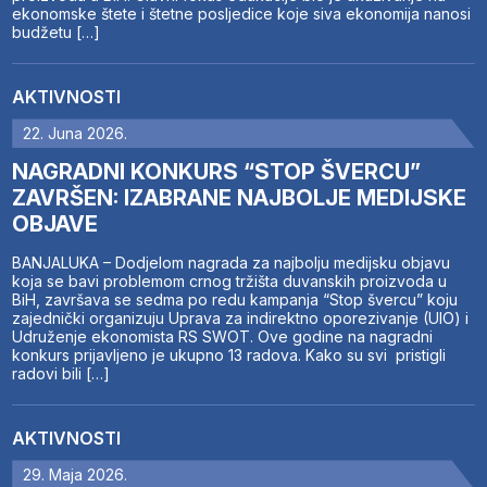
ekonomske štete i štetne posljedice koje siva ekonomija nanosi
budžetu […]
AKTIVNOSTI
22. Juna 2026.
NAGRADNI KONKURS “STOP ŠVERCU”
ZAVRŠEN: IZABRANE NAJBOLJE MEDIJSKE
OBJAVE
BANJALUKA – Dodjelom nagrada za najbolju medijsku objavu
koja se bavi problemom crnog tržišta duvanskih proizvoda u
BiH, završava se sedma po redu kampanja “Stop švercu” koju
zajednički organizuju Uprava za indirektno oporezivanje (UIO) i
Udruženje ekonomista RS SWOT. Ove godine na nagradni
konkurs prijavljeno je ukupno 13 radova. Kako su svi pristigli
radovi bili […]
AKTIVNOSTI
29. Maja 2026.