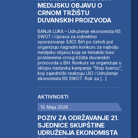
MEDIJSKU OBJAVU O
CRNOM TRŽIŠTU
DUVANSKIH PROIZVODA
BANJA LUKA – Udruženje ekonomista RS
SWOT i Uprava za indirektno
oporezivanje (UIO) BiH po četvrti put
organizuju nagradni konkurs za najbolju
medijsku objavu koja se tematski bavi
problemima crnog tržišta duvanskih
proizvoda u BiH. Konkurs se organizuje u
sklopu nastavka kampanje “Stop švercu”,
koji zajednički realizuju UIO i Udruženje
ekonomista RS SWOT. Rok za […]
AKTIVNOSTI
13. Maja 2026.
POZIV ZA ODRŽAVANJE 21.
SJEDNICE SKUPŠTINE
UDRUŽENJA EKONOMISTA